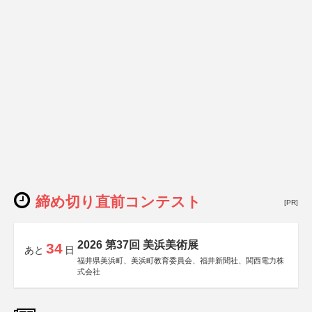
締め切り直前コンテスト
[PR]
2026 第37回 美浜美術展
34
あと
日
福井県美浜町、美浜町教育委員会、福井新聞社、関西電力株
式会社