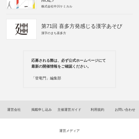
株式会社中川ケミカル
第71回 喜多方発感じる漢字あそび
漢字のまち喜多方
応募される際は、必ず公式ホームページにて
最新の開催情報をご確認ください。
「登竜門」編集部
運営会社
掲載申し込み
主催運営ガイド
利用規約
お問い合わせ
運営メディア