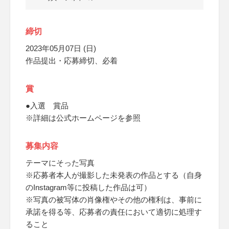
締切
2023年05月07日 (日)
作品提出・応募締切、必着
賞
●入選 賞品
※詳細は公式ホームページを参照
募集内容
テーマにそった写真
※応募者本人が撮影した未発表の作品とする（自身
のInstagram等に投稿した作品は可）
※写真の被写体の肖像権やその他の権利は、事前に
承諾を得る等、応募者の責任において適切に処理す
ること