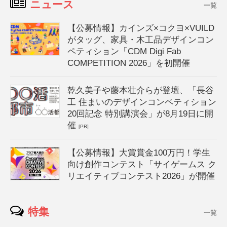
ニュース
一覧
【公募情報】カインズ×コクヨ×VUILD
がタッグ、家具・木工品デザインコン
ペティション「CDM Digi Fab
COMPETITION 2026」を初開催
乾久美子や藤本壮介らが登壇、「長谷
工 住まいのデザインコンペティション
20回記念 特別講演会」が8月19日に開
催
[PR]
【公募情報】大賞賞金100万円！学生
向け創作コンテスト「サイゲームス ク
リエイティブコンテスト2026」が開催
特集
一覧