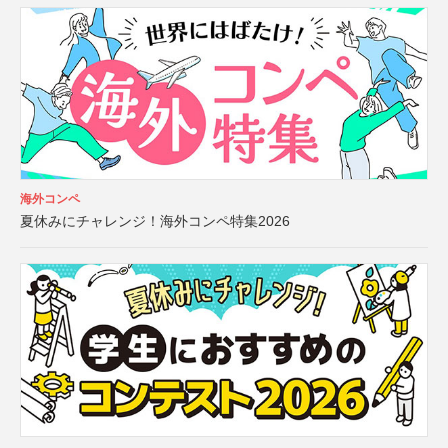
海外コンペ
夏休みにチャレンジ！海外コンペ特集2026