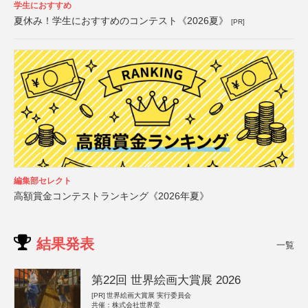
学生におすすめ
夏休み！学生におすすめのコンテスト《2026夏》
[PR]
編集部セレクト
高額賞金コンテストランキング《2026年夏》
結果発表
一覧
第22回 世界絵画大賞展 2026
[PR]
世界絵画大賞展 実行委員会
共催：株式会社世界堂