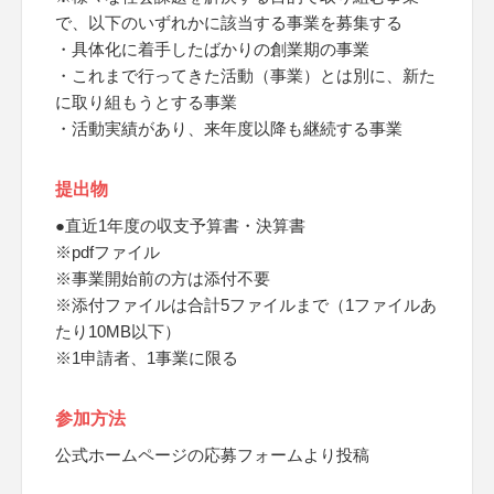
で、以下のいずれかに該当する事業を募集する
・具体化に着手したばかりの創業期の事業
・これまで行ってきた活動（事業）とは別に、新た
に取り組もうとする事業
・活動実績があり、来年度以降も継続する事業
提出物
●直近1年度の収支予算書・決算書
※pdfファイル
※事業開始前の方は添付不要
※添付ファイルは合計5ファイルまで（1ファイルあ
たり10MB以下）
※1申請者、1事業に限る
参加方法
公式ホームページの応募フォームより投稿