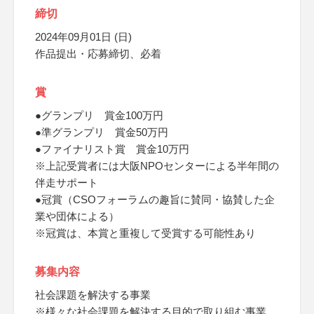
締切
2024年09月01日 (日)
作品提出・応募締切、必着
賞
●グランプリ 賞金100万円
●準グランプリ 賞金50万円
●ファイナリスト賞 賞金10万円
※上記受賞者には大阪NPOセンターによる半年間の
伴走サポート
●冠賞（CSOフォーラムの趣旨に賛同・協賛した企
業や団体による）
※冠賞は、本賞と重複して受賞する可能性あり
募集内容
社会課題を解決する事業
※様々な社会課題を解決する目的で取り組む事業