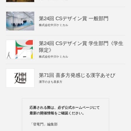
第24回 CSデザイン賞 一般部門
株式会社中川ケミカル
第24回 CSデザイン賞 学生部門《学生
限定》
株式会社中川ケミカル
第71回 喜多方発感じる漢字あそび
漢字のまち喜多方
応募される際は、必ず公式ホームページにて
最新の開催情報をご確認ください。
「登竜門」編集部