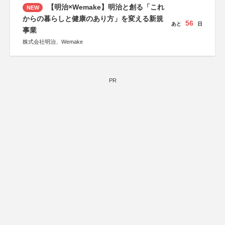
【明治×Wemake】明治と創る「これ
NEW
からの暮らしと健康のあり方」を変える新規
56
あと
日
事業
株式会社明治、Wemake
PR