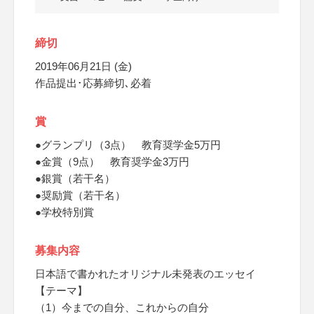
締切
2019年06月21日 (金)
作品提出･応募締切､必着
賞
●グランプリ（3点） 教育奨学金5万円
●金賞（9点） 教育奨学金3万円
●銀賞（若干名）
●奨励賞（若干名）
●学校特別賞
募集内容
日本語で書かれたオリジナル未発表のエッセイ
【テーマ】
（1）今までの自分、これからの自分