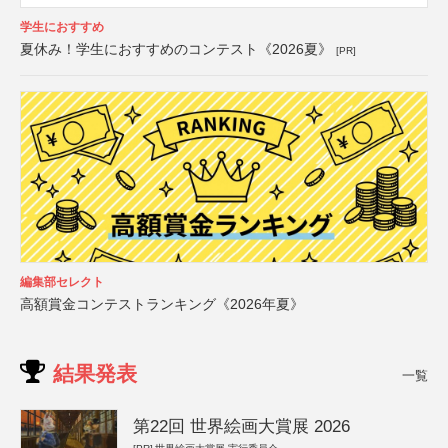
学生におすすめ
夏休み！学生におすすめのコンテスト《2026夏》
[PR]
編集部セレクト
高額賞金コンテストランキング《2026年夏》
結果発表
一覧
第22回 世界絵画大賞展 2026