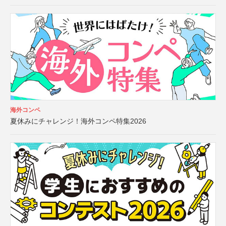
海外コンペ
夏休みにチャレンジ！海外コンペ特集2026