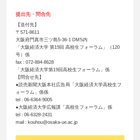
提出先・問合先
【送付先】
〒571-8611
大阪府門真市三ツ島5-36-1 DMS内
「大阪経済大学 第19回 高校生フォーラム」（120
号）係
fax : 072-884-8628
「大阪経済大学第19回高校生フォーラム」係
【問合せ先】
●読売新聞大阪本社広告局「大阪経済大学高校生フ
ォーラム」係係
tel : 06-6364-9005
●大阪経済大学広報課「高校生フォーラム」係
tel : 06-6328-2431
mail : kouhou@osaka-ue.ac.jp