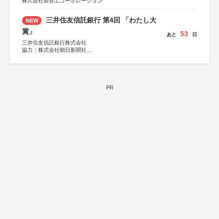
株式会社長谷工コーポレーション
三井住友信託銀行 第4回 「わたし大
NEW
賞」
53
あと
日
三井住友信託銀行株式会社
協力：株式会社朝日新聞社
後援：日本郵便株式会社
PR