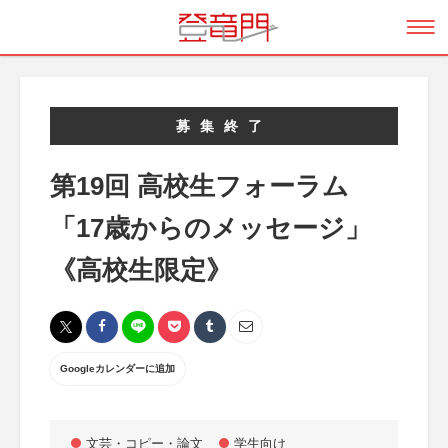
募集終了
第19回 高校生フォーラム
「17歳からのメッセージ」
《高校生限定》
Googleカレンダーに追加
文芸・コピー・論文
学生向け