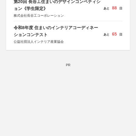
第20回 長谷工住まいのデザインコンペティシ
88
ョン《学生限定》
あと
日
株式会社長谷工コーポレーション
令和8年度 住まいのインテリアコーディネー
65
ションコンテスト
あと
日
公益社団法人インテリア産業協会
PR