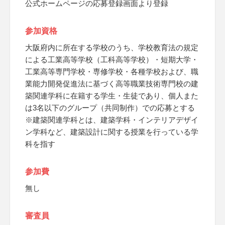
公式ホームページの応募登録画面より登録
参加資格
大阪府内に所在する学校のうち、学校教育法の規定
による工業高等学校（工科高等学校）・短期大学・
工業高等専門学校・専修学校・各種学校および、職
業能力開発促進法に基づく高等職業技術専門校の建
築関連学科に在籍する学生・生徒であり、個人また
は3名以下のグループ（共同制作）での応募とする
※建築関連学科とは、建築学科・インテリアデザイ
ン学科など、建築設計に関する授業を行っている学
科を指す
参加費
無し
審査員