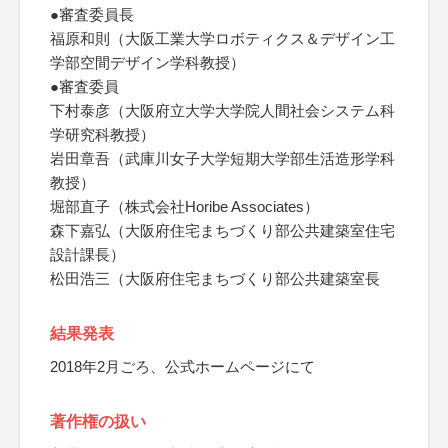
●審査委員長
福原和則（大阪工業大学ロボティクス＆デザイン工
学部空間デザイン学科教授）
●審査委員
下村泰彦（大阪府立大学大学院人間社会システム科
学研究科教授）
岩田章吾（武庫川女子大学短期大学部生活造形学科
教授）
堀部直子（株式会社Horibe Associates）
森下嘉弘（大阪府住宅まちづくり部公共建築室住宅
設計課長）
松田浩三（大阪府住宅まちづくり部公共建築室長
結果発表
2018年2月ごろ、公式ホームページにて
著作権の扱い