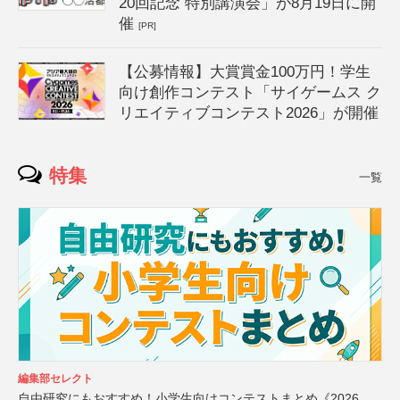
20回記念 特別講演会」が8月19日に開
催
[PR]
【公募情報】大賞賞金100万円！学生
向け創作コンテスト「サイゲームス ク
リエイティブコンテスト2026」が開催
特集
一覧
編集部セレクト
自由研究にもおすすめ！小学生向けコンテストまとめ《2026