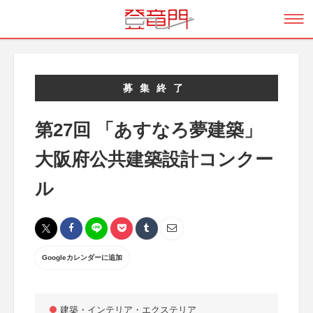
募集終了
第27回 「あすなろ夢建築」
大阪府公共建築設計コンクー
ル
Googleカレンダーに追加
建築・インテリア・エクステリア