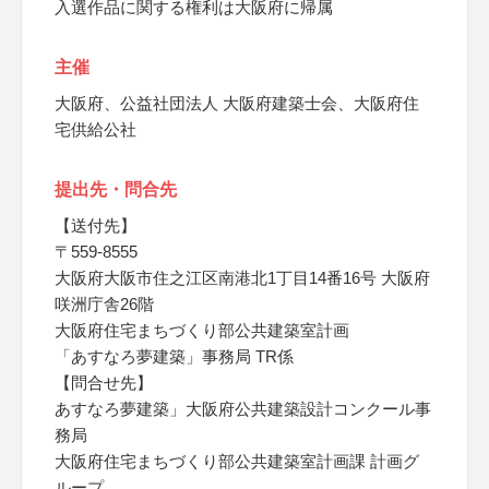
入選作品に関する権利は大阪府に帰属
主催
大阪府、公益社団法人 大阪府建築士会、大阪府住
宅供給公社
提出先・問合先
【送付先】
〒559-8555
大阪府大阪市住之江区南港北1丁目14番16号 大阪府
咲洲庁舎26階
大阪府住宅まちづくり部公共建築室計画
「あすなろ夢建築」事務局 TR係
【問合せ先】
あすなろ夢建築」大阪府公共建築設計コンクール事
務局
大阪府住宅まちづくり部公共建築室計画課 計画グ
ループ