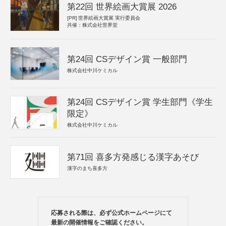
第22回 世界絵画大賞展 2026
[PR]
世界絵画大賞展 実行委員会
共催：株式会社世界堂
第24回 CSデザイン賞 一般部門
株式会社中川ケミカル
第24回 CSデザイン賞 学生部門《学生
限定》
株式会社中川ケミカル
第71回 喜多方発感じる漢字あそび
漢字のまち喜多方
応募される際は、必ず公式ホームページにて
最新の開催情報をご確認ください。