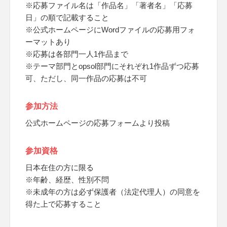
※応募ファイル名は「作品名」「著者名」「応募
日」の順で記載すること
※公式ホームページにWordファイルの応募用フォ
ーマットあり
※応募は各部門一人1作品まで
※テーマ部門とopsol部門にそれぞれ1作品ずつ応募
可、ただし、同一作品の応募は不可
参加方法
公式ホームページの応募フォームより投稿
参加資格
日本在住の方に限る
※年齢、経歴、性別不問
※未成年の方は必ず保護者（法定代理人）の同意を
得た上で応募すること