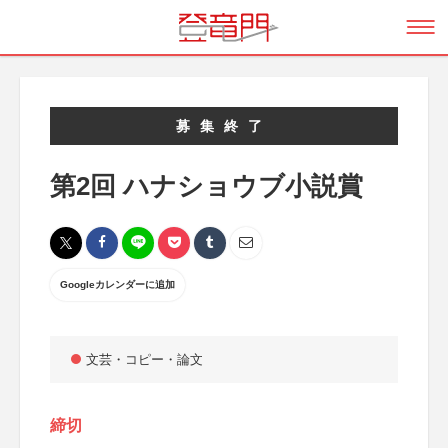
募集終了
第2回 ハナショウブ小説賞
Googleカレンダーに追加
文芸・コピー・論文
締切