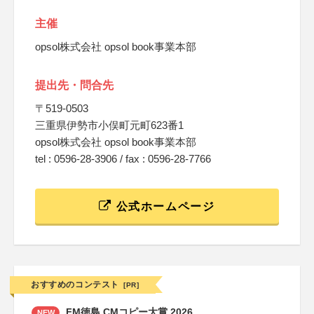
主催
opsol株式会社 opsol book事業本部
提出先・問合先
〒519-0503
三重県伊勢市小俣町元町623番1
opsol株式会社 opsol book事業本部
tel : 0596-28-3906 / fax : 0596-28-7766
公式ホームページ
おすすめのコンテスト
[PR]
FM徳島 CMコピー大賞 2026
NEW