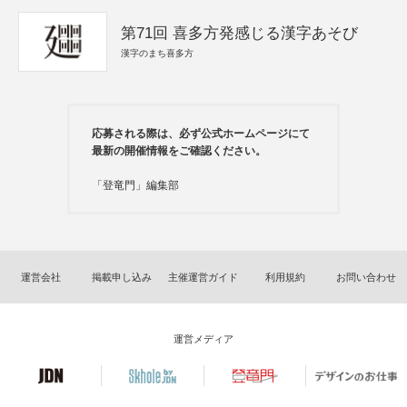
第71回 喜多方発感じる漢字あそび
漢字のまち喜多方
応募される際は、必ず公式ホームページにて
最新の開催情報をご確認ください。
「登竜門」編集部
運営会社
掲載申し込み
主催運営ガイド
利用規約
お問い合わせ
運営メディア