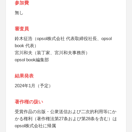
参加費
無し
審査員
鈴木征浩（opsol株式会社 代表取締役社長、opsol
book 代表）
宮川和夫（装丁家、宮川和夫事務所）
opsol book編集部
結果発表
2024年1月（予定）
著作権の扱い
受賞作品の出版・公衆送信および二次的利用等にか
かる権利（著作権法第27条および第28条を含む）は
opsol株式会社に帰属