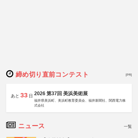
締め切り直前コンテスト
[PR]
2026 第37回 美浜美術展
33
あと
日
福井県美浜町、美浜町教育委員会、福井新聞社、関西電力株
式会社
ニュース
一覧