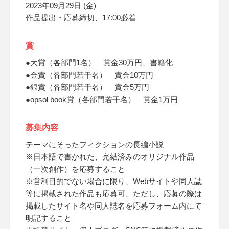
2023年09月29日 (金)
作品提出・応募締切、17:00必着
賞
●大賞（各部門1名） 賞金30万円、書籍化
●金賞（各部門若干名） 賞金10万円
●銀賞（各部門若干名） 賞金5万円
●opsol book賞（各部門若干名） 賞金1万円
募集内容
テーマにそったフィクションの長編小説
※日本語で書かれた、完結済みのオリジナル作品
（一次創作）を応募すること
※営利目的でない場合に限り、Webサイトや同人誌
等に掲載された作品も応募可、ただし、応募の際は
掲載したサイト名や同人誌名を応募フォーム内にて
明記すること