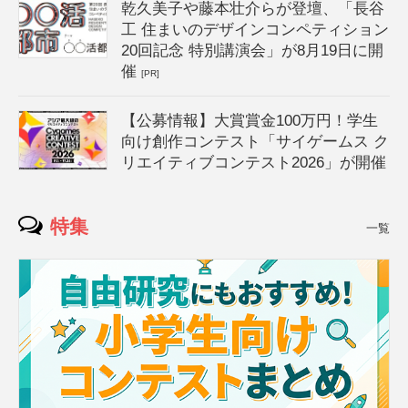
乾久美子や藤本壮介らが登壇、「長谷
工 住まいのデザインコンペティション
20回記念 特別講演会」が8月19日に開
催
[PR]
【公募情報】大賞賞金100万円！学生
向け創作コンテスト「サイゲームス ク
リエイティブコンテスト2026」が開催
特集
一覧