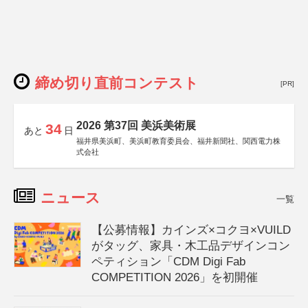
締め切り直前コンテスト
[PR]
2026 第37回 美浜美術展
34
あと
日
福井県美浜町、美浜町教育委員会、福井新聞社、関西電力株
式会社
ニュース
一覧
【公募情報】カインズ×コクヨ×VUILD
がタッグ、家具・木工品デザインコン
ペティション「CDM Digi Fab
COMPETITION 2026」を初開催