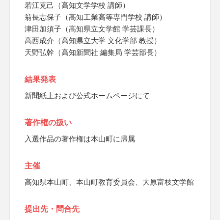
若江克己（高知文学学校 講師）
翁長志保子（高知工業高等専門学校 講師）
津田加須子（高知県立文学館 学芸課長）
高西成介（高知県立大学 文化学部 教授）
天野弘幹（高知新聞社 編集局 学芸部長）
結果発表
新聞紙上および公式ホームページにて
著作権の扱い
入選作品の著作権は本山町に帰属
主催
高知県本山町、本山町教育委員会、大原富枝文学館
提出先・問合先