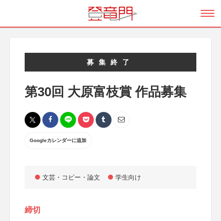
募集終了
第30回 大原富枝賞 作品募集
Googleカレンダーに追加
文芸・コピー・論文
学生向け
締切