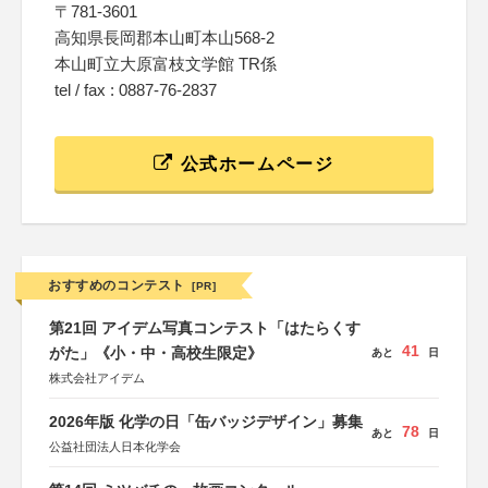
〒781-3601
高知県長岡郡本山町本山568-2
本山町立大原富枝文学館 TR係
tel / fax : 0887-76-2837
公式ホームページ
おすすめのコンテスト
[PR]
第21回 アイデム写真コンテスト「はたらくす
41
がた」《小・中・高校生限定》
あと
日
株式会社アイデム
2026年版 化学の日「缶バッジデザイン」募集
78
あと
日
公益社団法人日本化学会