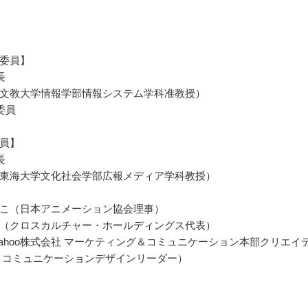
委員】
長
文教大学情報学部情報システム学科准教授）
委員
員】
長
東海大学文化社会学部広報メディア学科教授）
こ（日本アニメーション協会理事）
（クロスカルチャー・ホールディングス代表）
Yahoo株式会社 マーケティング＆コミュニケーション本部クリエイ
 コミュニケーションデザインリーダー）