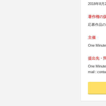
2018年8
著作権の
応募作品の
主催
One Min
提出先・
One Min
mail : cont