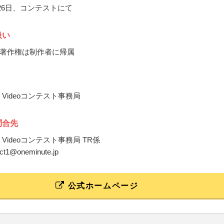
月26日、コンテストにて
扱い
著作権は制作者に帰属
ute Videoコンテスト事務局
問合先
ute Videoコンテスト事務局 TR係
act1@oneminute.jp
公式ホームページ