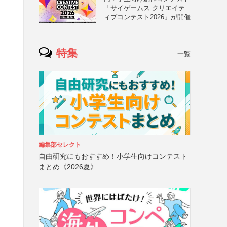
「サイゲームス クリエイテ
ィブコンテスト2026」が開催
特集
一覧
編集部セレクト
自由研究にもおすすめ！小学生向けコンテスト
る
まとめ《2026夏》