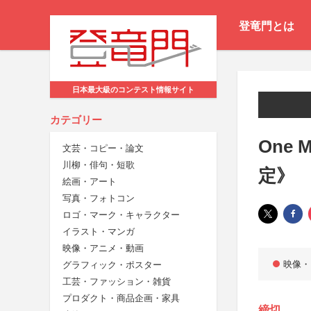
登竜門とは
日本最大級のコンテスト情報サイト
カテゴリー
One 
文芸・コピー・論文
川柳・俳句・短歌
定》
絵画・アート
写真・フォトコン
ロゴ・マーク・キャラクター
イラスト・マンガ
映像・アニメ・動画
映像・
グラフィック・ポスター
工芸・ファッション・雑貨
プロダクト・商品企画・家具
締切