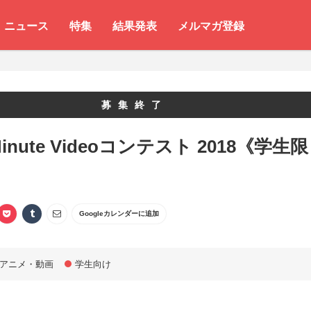
ニュース
特集
結果発表
メルマガ登録
募集終了
Minute Videoコンテスト 2018《学生限
Googleカレンダーに追加
アニメ・動画
学生向け