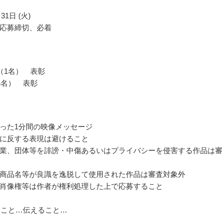
31日 (火)
応募締切、必着
（1名） 表彰
4名） 表彰
った1分間の映像メッセージ
に反する表現は避けること
業、団体等を誹謗・中傷あるいはプライバシーを侵害する作品は
商品名等が良識を逸脱して使用された作品は審査対象外
肖像権等は作者が権利処理した上で応募すること
聴くこと…伝えること…