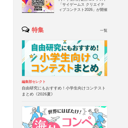
「サイゲームス クリエイテ
ィブコンテスト2026」が開催
特集
一覧
編集部セレクト
自由研究にもおすすめ！小学生向けコンテスト
まとめ《2026夏》