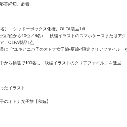
応募締切、必着
1名） シャドーボックス化権、OLFA製品1点
上位2位から10位／9名） 秋編イラストのスマホケースまたはアク
ア、OLFA製品1点
員に「“ユキとニパ子のオトナ女子旅-夏編-”限定クリアファイル」
中から抽選で100名に「秋編イラストのクリアファイル」を進呈
ったイラスト
子のオトナ女子旅【秋編】