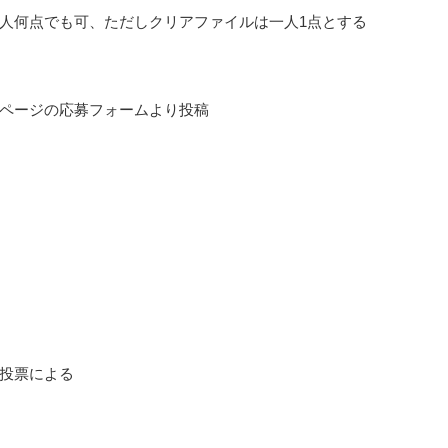
人何点でも可、ただしクリアファイルは一人1点とする
ページの応募フォームより投稿
投票による