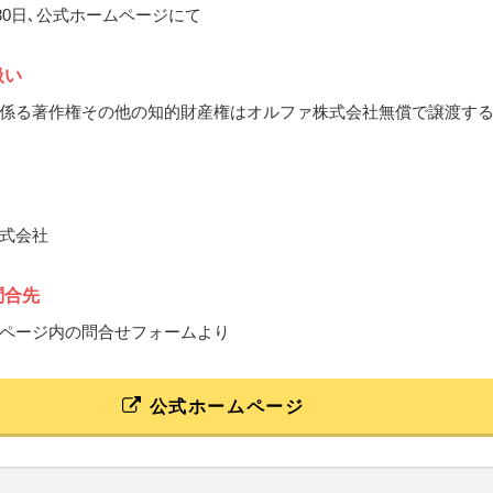
月30日､公式ホームページにて
扱い
係る著作権その他の知的財産権はオルファ株式会社無償で譲渡す
式会社
問合先
ページ内の問合せフォームより
公式ホームページ