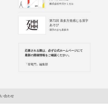
株式会社中川ケミカル
第71回 喜多方発感じる漢字
あそび
漢字のまち喜多方
応募される際は、必ず公式ホームページにて
最新の開催情報をご確認ください。
「登竜門」編集部
問い合わせ