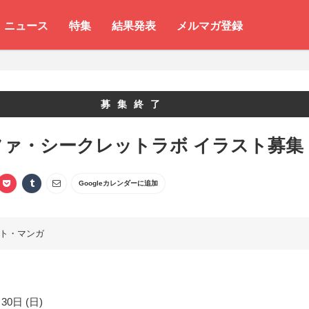
ニュース
特集
結果発表
メルマガ登録
募集終了
ファ・シークレットラボ イラスト募集
Googleカレンダーに追加
ト・マンガ
30日 (日)