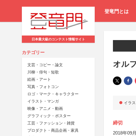
登竜門とは
日本最大級のコンテスト情報サイト
カテゴリー
オル
文芸・コピー・論文
川柳・俳句・短歌
絵画・アート
写真・フォトコン
ロゴ・マーク・キャラクター
イラスト・マンガ
イラス
映像・アニメ・動画
グラフィック・ポスター
締切
工芸・ファッション・雑貨
プロダクト・商品企画・家具
2018年09月