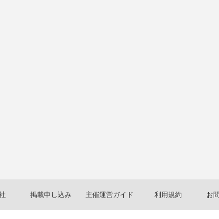
社
掲載申し込み
主催運営ガイド
利用規約
お