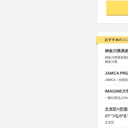
おすすめのコ
神奈川県美術展
神奈川県美術展
神奈川県
JAMCA P
JAMCA（全
IMAGINE
一般社団法人Design 
文京区×交
の“つながる
文京区