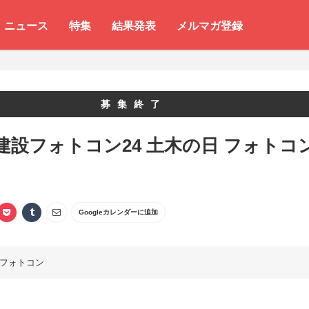
ニュース
特集
結果発表
メルマガ登録
募集終了
建設フォトコン24 土木の日 フォトコ
ト
Googleカレンダーに追加
フォトコン