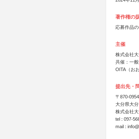
著作権の
応募作品の
主催
株式会社大
共催：一般
OITA（
提出先・
〒870-0954
大分県大分
株式会社大
tel : 097-5
mail : inf