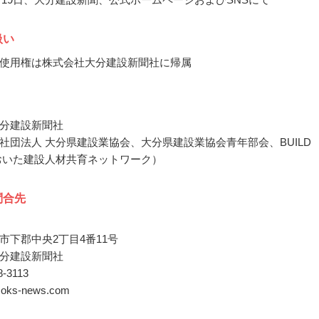
扱い
使用権は株式会社大分建設新聞社に帰属
分建設新聞社
社団法人 大分県建設業協会、大分県建設業協会青年部会、BUILD
おおいた建設人材共育ネットワーク）
問合先
市下郡中央2丁目4番11号
分建設新聞社
68-3113
o@oks-news.com