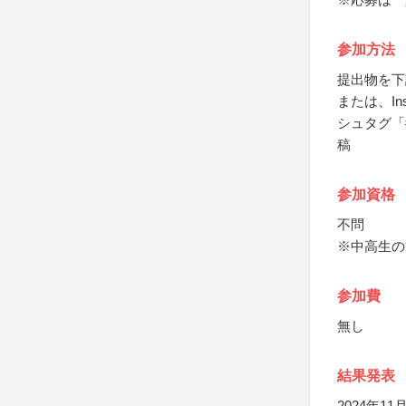
参加方法
提出物を下
または、In
シュタグ「
稿
参加資格
不問
※中高生の
参加費
無し
結果発表
2024年