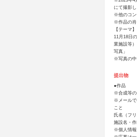
にて撮影し
※他のコン
※作品の肖
【テーマ】
11月18
業施設等）
写真」
※写真の中
提出物
●作品
※合成等の
※メールで
こと
氏名（フリ
施設名・作
※個人情報
※応募は一