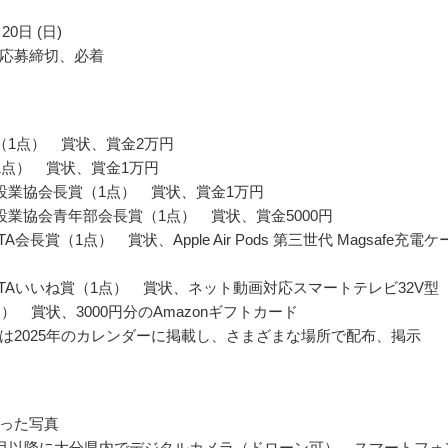
20日 (日)
応募締切、必着
（1点） 賞状、賞金2万円
1点） 賞状、賞金1万円
設業協会長賞（1点） 賞状、賞金1万円
設業協会青年部会長賞（1点） 賞状、賞金5000円
OITA会長賞（1点） 賞状、Apple Air Pods 第三世代 Magsafe充電ケ
 OITAいいね賞（1点） 賞状、ネット動画対応スマートテレビ32V型
） 賞状、3000円分のAmazonギフトカード
は2025年のカレンダーに掲載し、さまざまな場所で配布、掲示
った写真
年4月以降に大分県内でデジタルカメラ（ドローン可）、スマートフォ