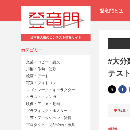
登竜門とは
日本最大級のコンテスト情報サイト
カテゴリー
#大分
文芸・コピー・論文
川柳・俳句・短歌
テス
絵画・アート
写真・フォトコン
ロゴ・マーク・キャラクター
イラスト・マンガ
映像・アニメ・動画
写真・
グラフィック・ポスター
工芸・ファッション・雑貨
プロダクト・商品企画・家具
締切