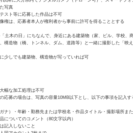
た写真
テスト等に応募した作品は不可
像権は、応募者本人が権利者から事前に許可を得ることとする
日の「土木の日」にちなんで、身近にある建築物（家、ビル、学校、
、構造物（橋、トンネル、ダム、道路等）と一緒に撮影した「映
に少しでも建築物、構造物が写っていれば可
大幅な加工処理は不可
の応募の場合は、写真の容量10MB以下とし、以下の事項を記入す
ガナ）・年齢・勤務先または学校名・作品タイトル・撮影場所ま
品についてのコメント（80文字以内）
は記入しないこと
人同アカウント2枚まで