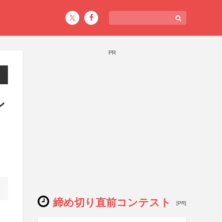
PR
ン
締め切り直前コンテスト
[PR]