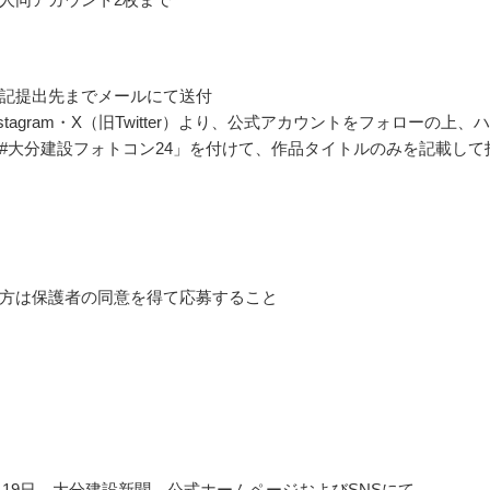
記提出先までメールにて送付
stagram・X（旧Twitter）より、公式アカウントをフォローの上、
#大分建設フォトコン24」を付けて、作品タイトルのみを記載して
方は保護者の同意を得て応募すること
11月19日、大分建設新聞、公式ホームページおよびSNSにて