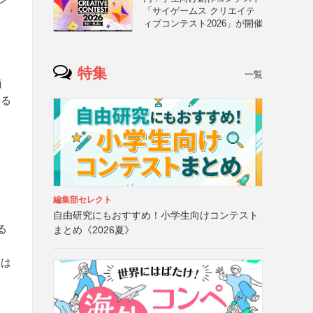
「サイゲームス クリエイテ
ィブコンテスト2026」が開催
特集
一覧
商
える
編集部セレクト
自由研究にもおすすめ！小学生向けコンテスト
る
まとめ《2026夏》
たは