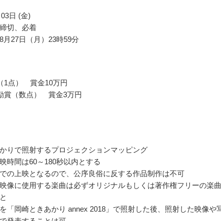
03日 (金)
締切、必着
月27日（月）23時59分
（1点） 賞金10万円
励賞（数点） 賞金3万円
かりで照射するプロジェクションマッピング
映時間は60～180秒以内とする
での上映となるので、公序良俗に反する作品制作は不可
映像に使用する楽曲は必ずオリジナルもしくは著作権フリーの楽
と
を「岡崎ときあかり annex 2018」で照射した後、照射した映像や
で発表することは可