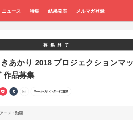
ニュース
特集
結果発表
メルマガ登録
募集終了
きあかり 2018 プロジェクションマ
 作品募集
Googleカレンダーに追加
アニメ・動画