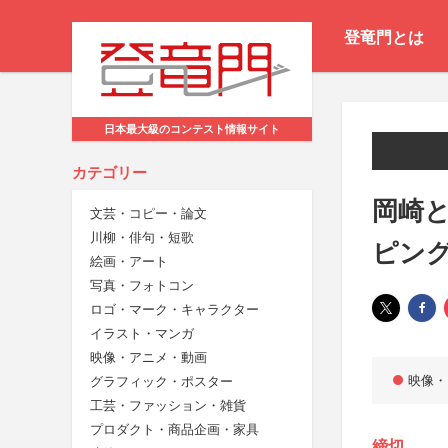
登竜門とは
日本最大級のコンテスト情報サイト
カテゴリー
岡崎と
文芸・コピー・論文
川柳・俳句・短歌
ピング
絵画・アート
写真・フォトコン
ロゴ・マーク・キャラクター
イラスト・マンガ
映像・アニメ・動画
映像・
グラフィック・ポスター
工芸・ファッション・雑貨
プロダクト・商品企画・家具
締切