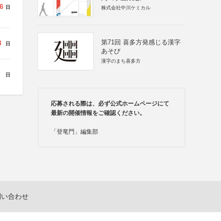
6
日
株式会社中川ケミカル
第71回 喜多方発感じる漢字
3
日
あそび
漢字のまち喜多方
日
応募される際は、必ず公式ホームページにて
最新の開催情報をご確認ください。
「登竜門」編集部
問い合わせ