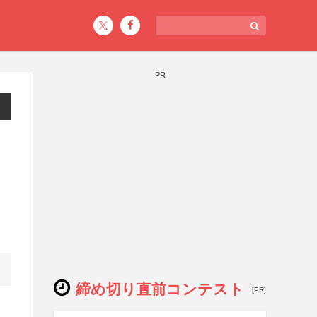
PR
ッ
締め切り直前コンテスト
[PR]