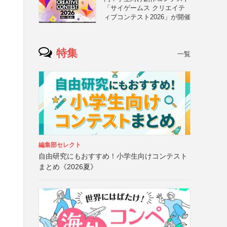
「サイゲームス クリエイテ
ィブコンテスト2026」が開催
特集
一覧
編集部セレクト
自由研究にもおすすめ！小学生向けコンテスト
まとめ《2026夏》