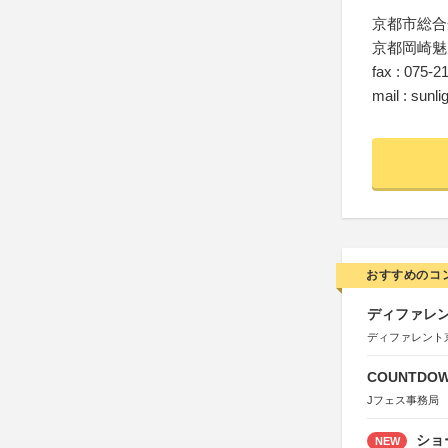
京都市総合
京都岡崎魅
fax : 075-2
mail : sunl
おすすめのコ
ディファレン
ディファレント
COUNTDO
Jフェス事務局
ショ
NEW