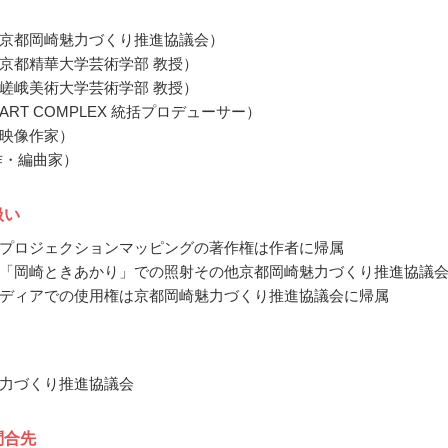
京都岡崎魅力づくり推進協議会）
京都精華大学芸術学部 教授）
嵯峨美術大学芸術学部 教授）
RT COMPLEX 統括プロデューサー）
映像作家）
作・編曲家）
扱い
プロジェクションマッピングの著作権は作者に帰属
「岡崎ときあかり」での照射その他京都岡崎魅力づくり推進協議
ディアでの使用権は京都岡崎魅力づくり推進協議会に帰属
力づくり推進協議会
問合先