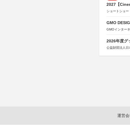
2027【Cine
ショートショー
GMO DESIG
GMOインター
2026年度
公益財団法人日
運営会