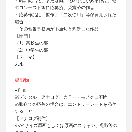
・既に商品化、または商品化の予定がある作品、他
のコンテスト等に応募済、受賞済の作品
・応募作品に「盗作」「二次使用」等が発見された
場合
・その他当事務局が不適切と判断した作品
【部門】
（1）高校生の部
（2）中学生の部
【テーマ】
未来
提出物
●作品
※デジタル・アナログ、カラー・モノクロ不問
※郵送での応募の場合は、エントリーシートを添付
すること
【アナログ制作】
※A4サイズ原画もしくは原画のスキャン、撮影等の