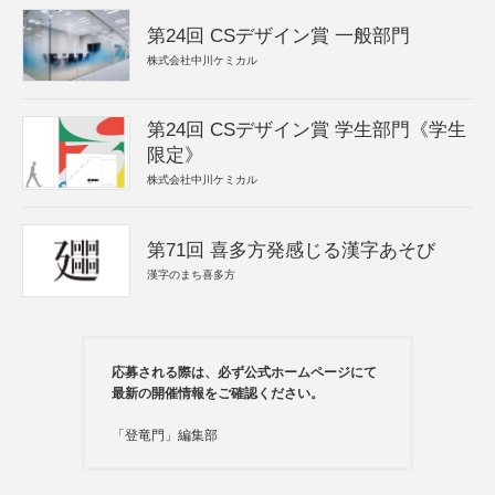
第24回 CSデザイン賞 一般部門
株式会社中川ケミカル
第24回 CSデザイン賞 学生部門《学生
限定》
株式会社中川ケミカル
第71回 喜多方発感じる漢字あそび
漢字のまち喜多方
応募される際は、必ず公式ホームページにて
最新の開催情報をご確認ください。
「登竜門」編集部