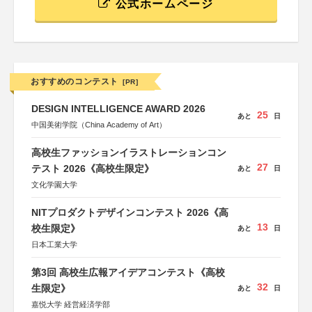
公式ホームページ
おすすめのコンテスト
[PR]
DESIGN INTELLIGENCE AWARD 2026
25
あと
日
中国美術学院（China Academy of Art）
高校生ファッションイラストレーションコン
27
テスト 2026《高校生限定》
あと
日
文化学園大学
NITプロダクトデザインコンテスト 2026《高
13
校生限定》
あと
日
日本工業大学
第3回 高校生広報アイデアコンテスト《高校
32
生限定》
あと
日
嘉悦大学 経営経済学部