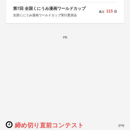
第7回 全国くにうみ漫画ワールドカップ
115
あと
日
全国くにうみ漫画ワールドカップ実行委員会
PR
締め切り直前コンテスト
[PR]