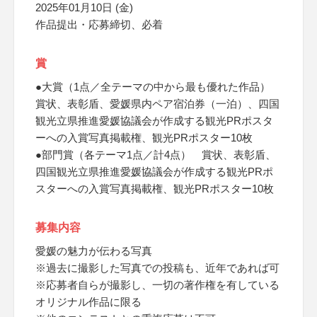
2025年01月10日 (金)
作品提出・応募締切、必着
賞
●大賞（1点／全テーマの中から最も優れた作品）
賞状、表彰盾、愛媛県内ペア宿泊券（一泊）、四国
観光立県推進愛媛協議会が作成する観光PRポスタ
ーへの入賞写真掲載権、観光PRポスター10枚
●部門賞（各テーマ1点／計4点） 賞状、表彰盾、
四国観光立県推進愛媛協議会が作成する観光PRポ
スターへの入賞写真掲載権、観光PRポスター10枚
募集内容
愛媛の魅力が伝わる写真
※過去に撮影した写真での投稿も、近年であれば可
※応募者自らが撮影し、一切の著作権を有している
オリジナル作品に限る