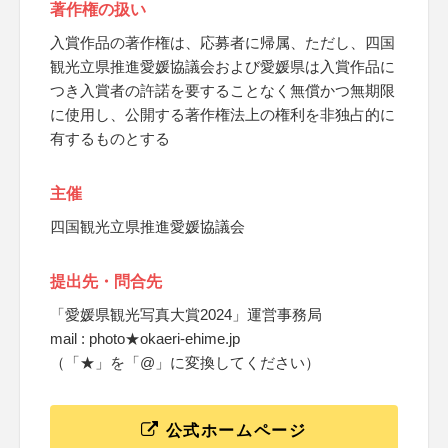
著作権の扱い
入賞作品の著作権は、応募者に帰属、ただし、四国
観光立県推進愛媛協議会および愛媛県は入賞作品に
つき入賞者の許諾を要することなく無償かつ無期限
に使用し、公開する著作権法上の権利を非独占的に
有するものとする
主催
四国観光立県推進愛媛協議会
提出先・問合先
「愛媛県観光写真大賞2024」運営事務局
mail : photo★okaeri-ehime.jp
（「★」を「@」に変換してください）
公式ホームページ