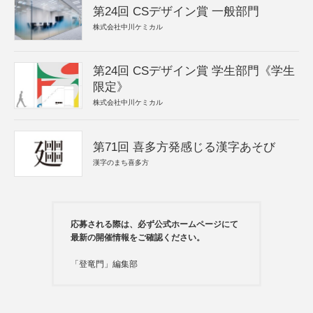
第24回 CSデザイン賞 一般部門
株式会社中川ケミカル
第24回 CSデザイン賞 学生部門《学生
限定》
株式会社中川ケミカル
第71回 喜多方発感じる漢字あそび
漢字のまち喜多方
応募される際は、必ず公式ホームページにて
最新の開催情報をご確認ください。
「登竜門」編集部