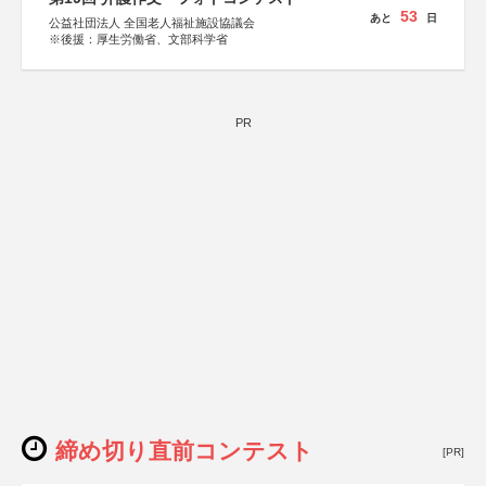
53
あと
日
公益社団法人 全国老人福祉施設協議会
※後援：厚生労働省、文部科学省
PR
締め切り直前コンテスト
[PR]