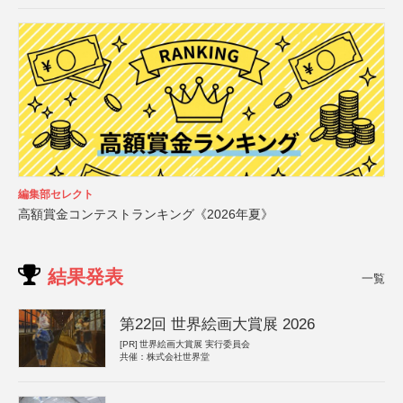
編集部セレクト
高額賞金コンテストランキング《2026年夏》
結果発表
一覧
第22回 世界絵画大賞展 2026
[PR]
世界絵画大賞展 実行委員会
共催：株式会社世界堂