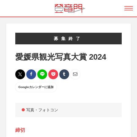
募集終了
愛媛県観光写真大賞 2024
Googleカレンダーに追加
写真・フォトコン
締切