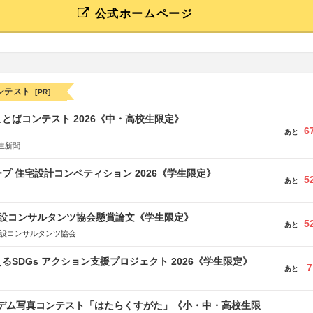
公式ホームページ
ンテスト
[PR]
とばコンテスト 2026《中・高校生限定》
6
あと
生新聞
プ 住宅設計コンペティション 2026《学生限定》
5
あと
 建設コンサルタンツ協会懸賞論文《学生限定》
5
あと
建設コンサルタンツ協会
るSDGs アクション支援プロジェクト 2026《学生限定》
7
あと
イデム写真コンテスト「はたらくすがた」《小・中・高校生限