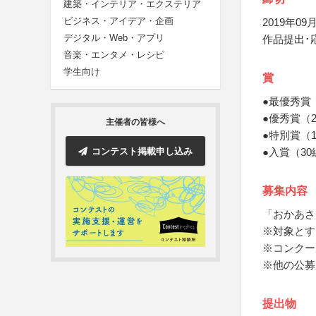
建築・インテリア・エクステリア
ビジネス・アイデア・企画
2019年09月
デジタル・Web・アプリ
作品提出･
音楽・エンタメ・レシピ
学生向け
賞
●最優秀賞
●優秀賞（
主催者の皆様へ
●特別賞（
コンテスト掲載申し込み
●入賞（3
募集内容
「おかあさ
※対象とす
※コンクー
※他の公募
提出物