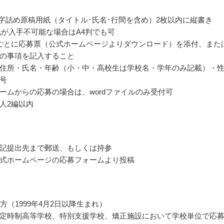
00字詰め原稿用紙（タイトル･氏名･行間を含め）2枚以内に縦書き
紙が入手不可能な場合はA4判でも可
ごとに応募票（公式ホームページよりダウンロード）を添付、また
の事項を記入すること
住所・氏名・年齢（小・中・高校生は学校名・学年のみ記載）・
号
ームからの応募の場合は、wordファイルのみ受付可
人2編以内
記提出先まで郵送、もしくは持参
式ホームページの応募フォームより投稿
方（1999年4月2日以降生まれ）
定時制高等学校、特別支援学校、矯正施設において学校単位で応