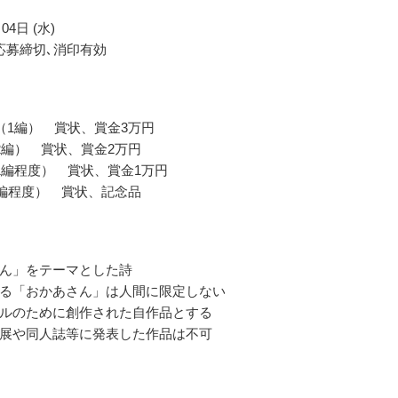
04日 (水)
応募締切､消印有効
（1編） 賞状、賞金3万円
2編） 賞状、賞金2万円
1編程度） 賞状、賞金1万円
0編程度） 賞状、記念品
ん」をテーマとした詩
る「おかあさん」は人間に限定しない
ルのために創作された自作品とする
展や同人誌等に発表した作品は不可