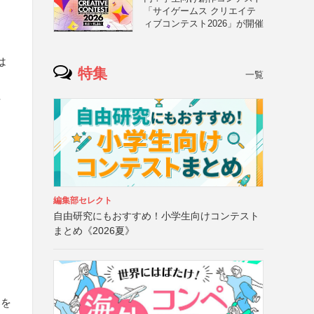
「サイゲームス クリエイテ
ィブコンテスト2026」が開催
は
特集
一覧
性
編集部セレクト
自由研究にもおすすめ！小学生向けコンテスト
まとめ《2026夏》
募を