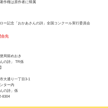
著作権は原作者に帰属
ロー記念「おかあさんの詩」全国コンクール実行委員会
問合先
便局留めおき
んの詩」 TR係
】
市大通り一丁目3-1
ンター内
んの詩」係
72-8304