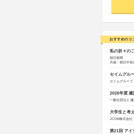
おすすめのコ
私の折々のこ
朝日新聞
共催：朝日中高
セイムグルー
セイムグループ
2026年度
一般社団法人 
大学生と考え
JCOM株式会社
第21回 ア