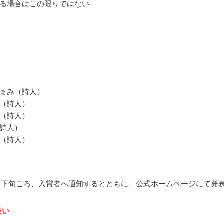
る場合はこの限りではない
まみ（詩人）
（詩人）
（詩人）
詩人）
（詩人）
10月下旬ごろ、入賞者へ通知するとともに、公式ホームページにて発
扱い