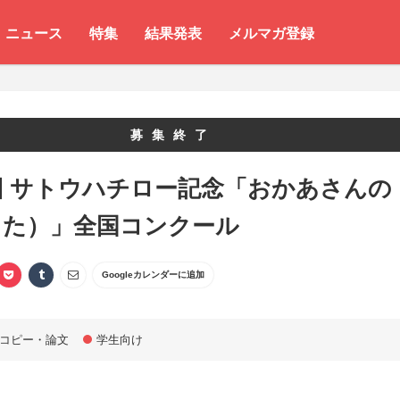
ニュース
特集
結果発表
メルマガ登録
募集終了
回 サトウハチロー記念「おかあさんの
うた）」全国コンクール
Googleカレンダーに追加
コピー・論文
学生向け