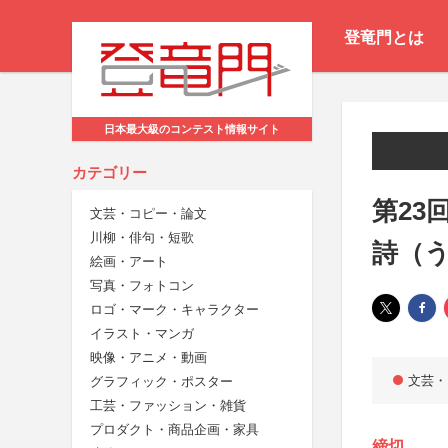
登竜門とは
日本最大級のコンテスト情報サイト
カテゴリー
第23
文芸・コピー・論文
川柳・俳句・短歌
詩（
絵画・アート
写真・フォトコン
ロゴ・マーク・キャラクター
イラスト・マンガ
映像・アニメ・動画
文芸・
グラフィック・ポスター
工芸・ファッション・雑貨
プロダクト・商品企画・家具
締切