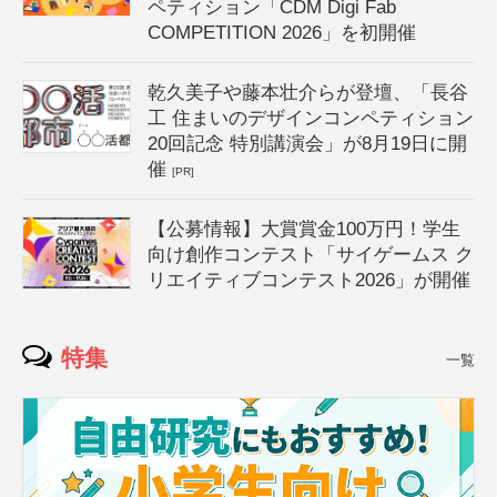
ペティション「CDM Digi Fab
COMPETITION 2026」を初開催
乾久美子や藤本壮介らが登壇、「長谷
工 住まいのデザインコンペティション
20回記念 特別講演会」が8月19日に開
催
[PR]
【公募情報】大賞賞金100万円！学生
向け創作コンテスト「サイゲームス ク
リエイティブコンテスト2026」が開催
特集
一覧