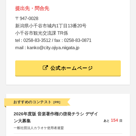
提出先・問合先
〒947-0028
新潟県小千谷市城内1丁目13番20号
小千谷市観光交流課 TR係
tel : 0258-83-3512 / fax : 0258-83-0871
mail : kanko@city.ojiya.niigata.jp
公式ホームページ
おすすめのコンテスト
[PR]
2026年度版 音楽著作権の啓発チラシ デザイ
154
ン大募集
あと
日
一般社団法人カラオケ使用者連盟