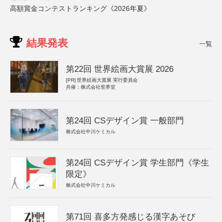
高額賞金コンテストランキング《2026年夏》
結果発表
一覧
第22回 世界絵画大賞展 2026
[PR]
世界絵画大賞展 実行委員会
共催：株式会社世界堂
第24回 CSデザイン賞 一般部門
株式会社中川ケミカル
第24回 CSデザイン賞 学生部門《学生
限定》
株式会社中川ケミカル
第71回 喜多方発感じる漢字あそび