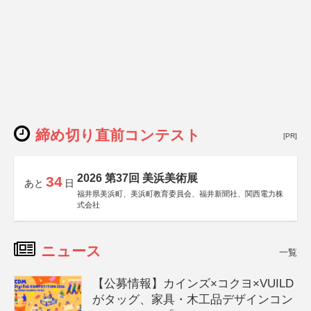
締め切り直前コンテスト
[PR]
2026 第37回 美浜美術展
34
あと
日
福井県美浜町、美浜町教育委員会、福井新聞社、関西電力株
式会社
ニュース
一覧
【公募情報】カインズ×コクヨ×VUILD
がタッグ、家具・木工品デザインコン