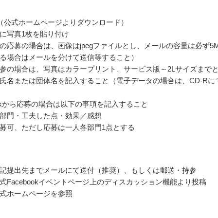
（公式ホームページよりダウンロード）
に写真1枚を貼り付け
の応募の場合は、画像はjpegファイルとし、メールの容量は必ず5
る場合はメールを分けて送信等すること）
参の場合は、写真はカラープリント、サービス版～2Lサイズまで
氏名または団体名を記入すること（電子データの場合は、CD-Rに
bookから応募の場合は以下の事項を記入すること
部門・工夫した点・効果／感想
募可、ただし応募は一人各部門1点とする
記提出先までメールにて送付（推奨）、もしくは郵送・持参
式Facebookイベントページ上のディスカッション機能より投稿
式ホームページを参照