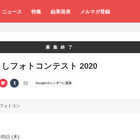
ニュース
特集
結果発表
メルマガ登録
募集終了
しフォトコンテスト 2020
Googleカレンダーに追加
フォトコン
05日 (木)