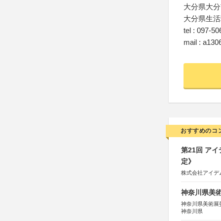
大分県大分市
大分県生活
tel : 097-5
mail : a130
おすすめのコ
第21回 ア
定》
株式会社アイデ
神奈川県美術展
神奈川県美術展
神奈川県