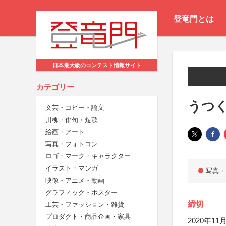
登竜門とは
日本最大級のコンテスト情報サイト
カテゴリー
うつく
文芸・コピー・論文
川柳・俳句・短歌
絵画・アート
写真・フォトコン
ロゴ・マーク・キャラクター
イラスト・マンガ
写真・
映像・アニメ・動画
グラフィック・ポスター
締切
工芸・ファッション・雑貨
プロダクト・商品企画・家具
2020年11月