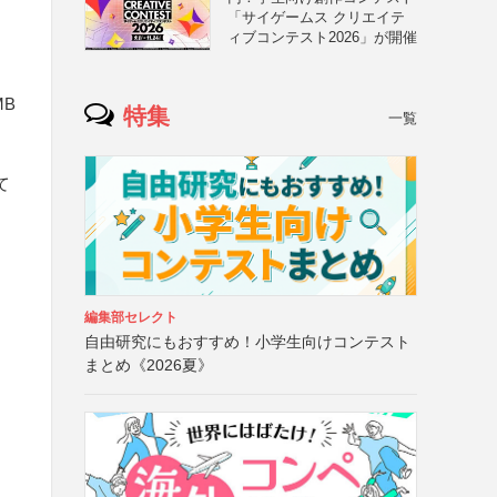
「サイゲームス クリエイテ
ィブコンテスト2026」が開催
MB
特集
一覧
と
て
編集部セレクト
自由研究にもおすすめ！小学生向けコンテスト
まとめ《2026夏》