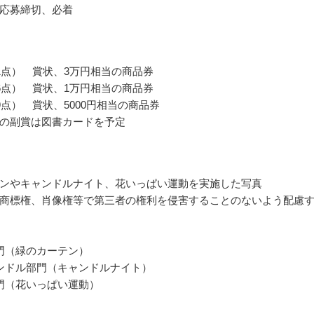
応募締切、必着
1点） 賞状、3万円相当の商品券
6点） 賞状、1万円相当の商品券
9点） 賞状、5000円相当の商品券
の副賞は図書カードを予定
ンやキャンドルナイト、花いっぱい運動を実施した写真
商標権、肖像権等で第三者の権利を侵害することのないよう配慮
門（緑のカーテン）
ンドル部門（キャンドルナイト）
門（花いっぱい運動）