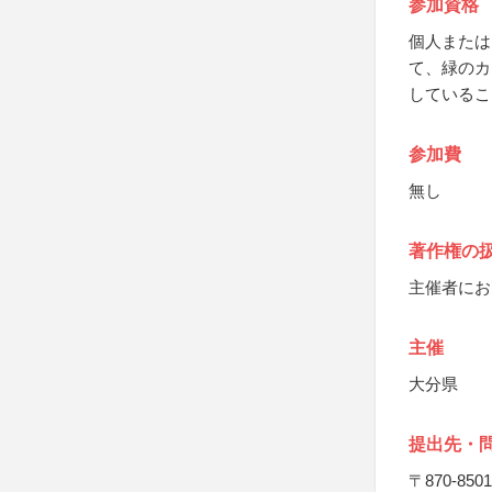
参加資格
個人または
て、緑のカ
しているこ
参加費
無し
著作権の
主催者にお
主催
大分県
提出先・
〒870-8501