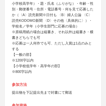
小学校高学年）・題・氏名（ふりがな）・年齢・性
別・郵便番号・住所・電話番号・何を見て応募した
か（〈A〉読売新聞※日付も 〈B〉婦人公論 〈C〉
読売KODOMO新聞 〈D〉その他〈具体的に〉）・
学校名／学年（小学生部門に応募の場合）
※原稿用紙の場合は縦書き、それ以外は縦書き・横
書きどちらでも可
※応募は一人何作でも可、ただし入賞は1点のみと
する
【一般の部】
※1200字以内
【小学校低学年・高学年の部】
※800字以内
参加方法
提出物を下記提出先まで封書にて郵送
参加資格