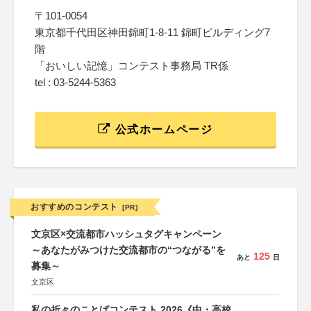
〒101-0054
東京都千代田区神田錦町1-8-11 錦町ビルディング7
階
「おいしい記憶」コンテスト事務局 TR係
tel : 03-5244-5363
公式ホームページ
おすすめのコンテスト
[PR]
文京区×交流都市ハッシュタグキャンペーン
～あなたがみつけた交流都市の“つながる”を
125
あと
日
募集～
文京区
私の折々のことばコンテスト 2026《中・高校