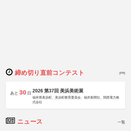
締め切り直前コンテスト
[PR]
2026 第37回 美浜美術展
30
あと
日
福井県美浜町、美浜町教育委員会、福井新聞社、関西電力株
式会社
ニュース
一覧