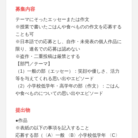
募集内容
テーマにそったエッセーまたは作文
※授業で書いたごはんや食べものの作文を応募する
ことも可
※日本語での応募とし、自作・未発表の個人作品に
限り、連名での応募は認めない
※盗作・二重投稿は厳禁とする
【部門／テーマ】
（1）一般の部（エッセー）：笑顔や優しさ、活力
等を与えてくれる思い出やエピソード
（2）小学校低学年・高学年の部（作文）：ごはん
や食べものについての思い出やエピソード
提出物
●作品
※表紙の以下の事項を記入すること
応募する部（〈A〉一般 〈B〉小学校低学年 〈C〉