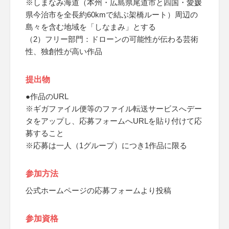
※しまなみ海道（本州・広島県尾道市と四国・愛媛
県今治市を全長約60kmで結ぶ架橋ルート）周辺の
島々を含む地域を「しなまみ」とする
（2）フリー部門：ドローンの可能性が伝わる芸術
性、独創性が高い作品
提出物
●作品のURL
※ギガファイル便等のファイル転送サービスへデー
タをアップし、応募フォームへURLを貼り付けて応
募すること
※応募は一人（1グループ）につき1作品に限る
参加方法
公式ホームページの応募フォームより投稿
参加資格