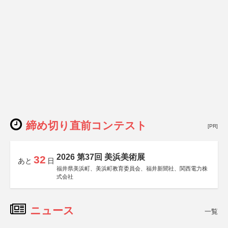
締め切り直前コンテスト
[PR]
2026 第37回 美浜美術展
32
あと
日
福井県美浜町、美浜町教育委員会、福井新聞社、関西電力株
式会社
ニュース
一覧