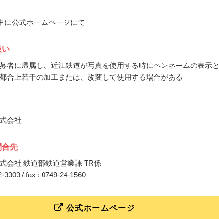
8月中に公式ホームページにて
扱い
募者に帰属し、近江鉄道が写真を使用する時にペンネームの表示
都合上若干の加工または、改変して使用する場合がある
式会社
問合先
式会社 鉄道部鉄道営業課 TR係
22-3303 / fax : 0749-24-1560
公式ホームページ