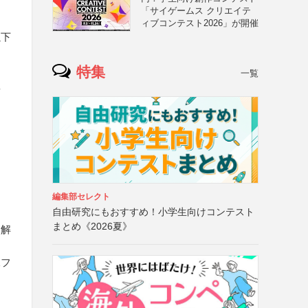
「サイゲームス クリエイテ
ィブコンテスト2026」が開催
以下
特集
一覧
真
編集部セレクト
自由研究にもおすすめ！小学生向けコンテスト
まとめ《2026夏》
、解
像フ