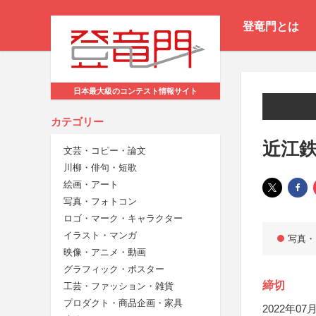
登竜門とは
日本最大級のコンテスト情報サイト
カテゴリー
近江鉄
文芸・コピー・論文
川柳・俳句・短歌
絵画・アート
写真・フォトコン
ロゴ・マーク・キャラクター
イラスト・マンガ
写真・
映像・アニメ・動画
グラフィック・ポスター
締切
工芸・ファッション・雑貨
プロダクト・商品企画・家具
2022年07月