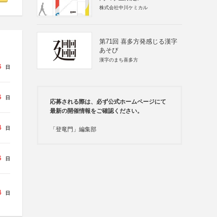
株式会社中川ケミカル
第71回 喜多方発感じる漢字
あそび
漢字のまち喜多方
6
日
6
日
応募される際は、必ず公式ホームページにて
最新の開催情報をご確認ください。
4
日
「登竜門」編集部
6
日
4
日