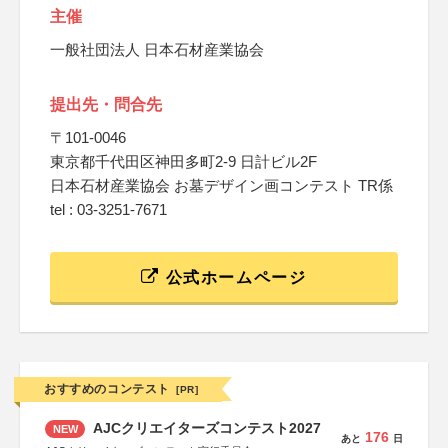
主催
一般社団法人 日本石材産業協会
提出先・問合先
〒101-0046
東京都千代田区神田多町2-9 日計ビル2F
日本石材産業協会 お墓デザイン画コンテスト TR係
tel : 03-3251-7671
公式ホームページ
おすすめのコンテスト
[PR]
AJCクリエイターズコンテスト2027
NEW
176
あと
日