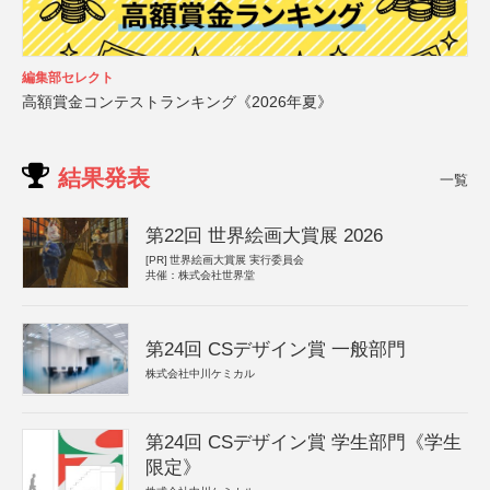
編集部セレクト
高額賞金コンテストランキング《2026年夏》
結果発表
一覧
第22回 世界絵画大賞展 2026
[PR]
世界絵画大賞展 実行委員会
共催：株式会社世界堂
第24回 CSデザイン賞 一般部門
株式会社中川ケミカル
第24回 CSデザイン賞 学生部門《学生
限定》