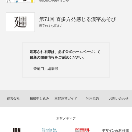
株式会社中川ケミカル
第71回 喜多方発感じる漢字あそび
漢字のまち喜多方
応募される際は、必ず公式ホームページにて
最新の開催情報をご確認ください。
「登竜門」編集部
運営会社
掲載申し込み
主催運営ガイド
利用規約
お問い合わせ
運営メディア