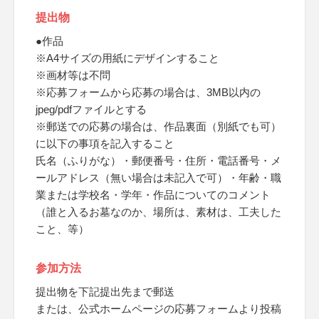
提出物
●作品
※A4サイズの用紙にデザインすること
※画材等は不問
※応募フォームから応募の場合は、3MB以内の
jpeg/pdfファイルとする
※郵送での応募の場合は、作品裏面（別紙でも可）
に以下の事項を記入すること
氏名（ふりがな）・郵便番号・住所・電話番号・メ
ールアドレス（無い場合は未記入で可）・年齢・職
業または学校名・学年・作品についてのコメント
（誰と入るお墓なのか、場所は、素材は、工夫した
こと、等）
参加方法
提出物を下記提出先まで郵送
または、公式ホームページの応募フォームより投稿