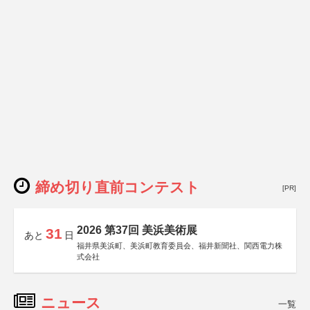
締め切り直前コンテスト
[PR]
2026 第37回 美浜美術展
31
あと
日
福井県美浜町、美浜町教育委員会、福井新聞社、関西電力株
式会社
ニュース
一覧