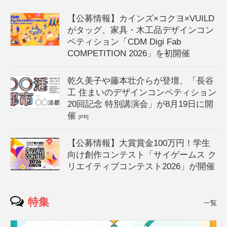
【公募情報】カインズ×コクヨ×VUILD
がタッグ、家具・木工品デザインコン
ペティション「CDM Digi Fab
COMPETITION 2026」を初開催
乾久美子や藤本壮介らが登壇、「長谷
工 住まいのデザインコンペティション
20回記念 特別講演会」が8月19日に開
催
[PR]
【公募情報】大賞賞金100万円！学生
向け創作コンテスト「サイゲームス ク
リエイティブコンテスト2026」が開催
特集
一覧