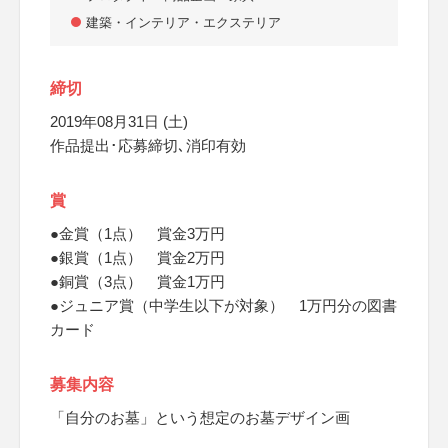
建築・インテリア・エクステリア
締切
2019年08月31日 (土)
作品提出･応募締切､消印有効
賞
●金賞（1点） 賞金3万円
●銀賞（1点） 賞金2万円
●銅賞（3点） 賞金1万円
●ジュニア賞（中学生以下が対象） 1万円分の図書
カード
募集内容
「自分のお墓」という想定のお墓デザイン画