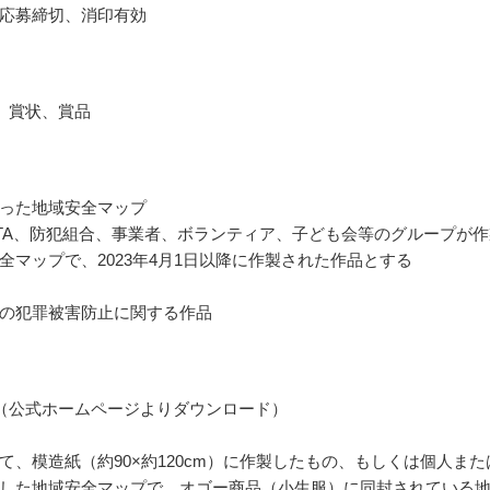
応募締切、消印有効
 賞状、賞品
った地域安全マップ
TA、防犯組合、事業者、ボランティア、子ども会等のグループが作
全マップで、2023年4月1日以降に作製された作品とする
の犯罪被害防止に関する作品
（公式ホームページよりダウンロード）
て、模造紙（約90×約120cm）に作製したもの、もしくは個人また
した地域安全マップで、オゴー商品（小生服）に同封されている