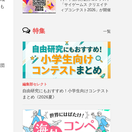
「サイゲームス クリエイテ
たも
ィブコンテスト2026」が開催
特集
一覧
む団
編集部セレクト
自由研究にもおすすめ！小学生向けコンテスト
まとめ《2026夏》