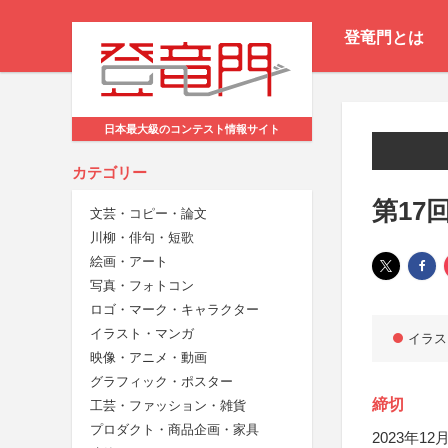
登竜門とは
日本最大級のコンテスト情報サイト
カテゴリー
第17
文芸・コピー・論文
川柳・俳句・短歌
絵画・アート
写真・フォトコン
ロゴ・マーク・キャラクター
イラスト・マンガ
イラス
映像・アニメ・動画
グラフィック・ポスター
締切
工芸・ファッション・雑貨
プロダクト・商品企画・家具
2023年12月