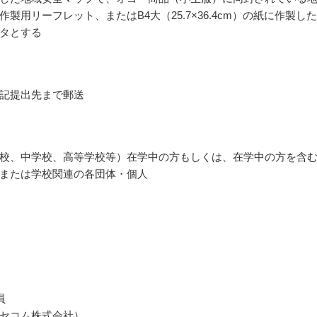
作製用リーフレット、またはB4大（25.7×36.4cm）の紙に作製し
タとする
記提出先まで郵送
校、中学校、高等学校等）在学中の方もしくは、在学中の方を含
または学校関連の各団体・個人
員
セコム株式会社）