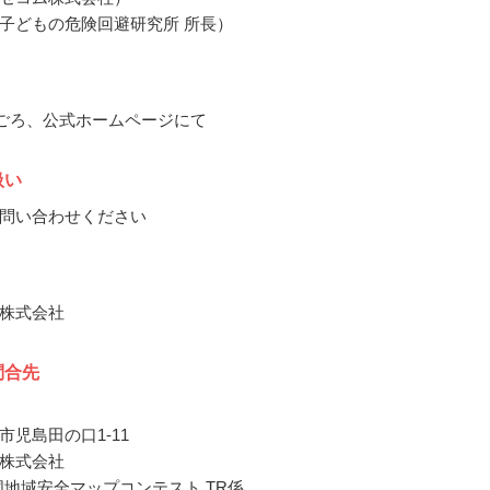
子どもの危険回避研究所 所長）
2月ごろ、公式ホームページにて
扱い
問い合わせください
株式会社
問合先
市児島田の口1-11
株式会社
全国地域安全マップコンテスト TR係