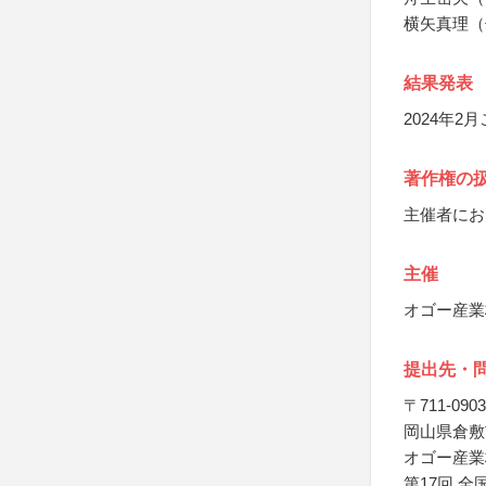
横矢真理（
結果発表
2024年
著作権の
主催者にお
主催
オゴー産業
提出先・
〒711-0903
岡山県倉敷
オゴー産業
第17回 