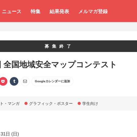
ニュース
特集
結果発表
メルマガ登録
募集終了
回 全国地域安全マップコンテスト
Googleカレンダーに追加
ト・マンガ
グラフィック・ポスター
学生向け
31日 (日)