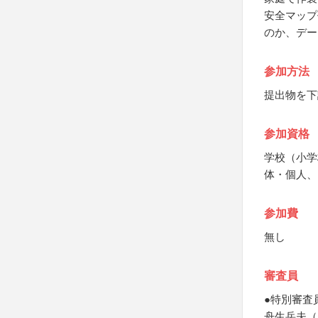
安全マップ
のか、デー
参加方法
提出物を下
参加資格
学校（小学
体・個人、
参加費
無し
審査員
●特別審査
舟生岳夫（