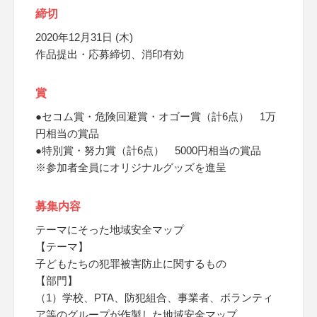
締切
2020年12月31日 (木)
作品提出・応募締切、消印有効
賞
●セコム賞・危険回避賞・オゴー賞（計6点） 1万
円相当の賞品
●特別賞・努力賞（計6点） 5000円相当の賞品
※参加者全員にオリジナルグッズを進呈
募集内容
テーマにそった地域安全マップ
【テーマ】
子どもたちの犯罪被害防止に関するもの
【部門】
（1）学校、PTA、防犯組合、事業者、ボランティ
ア等のグループが作製した地域安全マップ