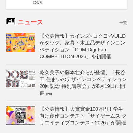
式会社
ニュース
一覧
【公募情報】カインズ×コクヨ×VUILD
がタッグ、家具・木工品デザインコン
ペティション「CDM Digi Fab
COMPETITION 2026」を初開催
乾久美子や藤本壮介らが登壇、「長谷
工 住まいのデザインコンペティション
20回記念 特別講演会」が8月19日に開
催
[PR]
【公募情報】大賞賞金100万円！学生
向け創作コンテスト「サイゲームス ク
リエイティブコンテスト2026」が開催