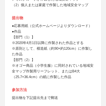
（2）個人または家庭で作製した地域安全マップ
提出物
●応募用紙（公式ホームページよりダウンロード）
●作品
【部門（1）】
※2020年4月1日以降に作製された作品とする
※原則として、模造紙（約90×約120cm）に作製し
た作品
【部門（2）】
※オゴー商品（小学生服）に同封されている地域安
全マップ作製用リーフレット、またはB4大
（25.7×36.4cm）の紙に作製した作品
参加方法
提出物を下記提出先まで郵送