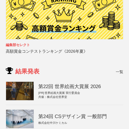
編集部セレクト
高額賞金コンテストランキング《2026年夏》
結果発表
一覧
第22回 世界絵画大賞展 2026
[PR]
世界絵画大賞展 実行委員会
共催：株式会社世界堂
第24回 CSデザイン賞 一般部門
株式会社中川ケミカル