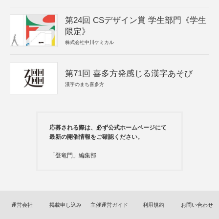
第24回 CSデザイン賞 学生部門《学生
限定》
株式会社中川ケミカル
第71回 喜多方発感じる漢字あそび
漢字のまち喜多方
応募される際は、必ず公式ホームページにて
最新の開催情報をご確認ください。
「登竜門」編集部
運営会社
掲載申し込み
主催運営ガイド
利用規約
お問い合わせ