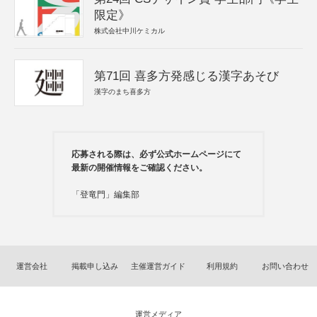
限定》
株式会社中川ケミカル
第71回 喜多方発感じる漢字あそび
漢字のまち喜多方
応募される際は、必ず公式ホームページにて
最新の開催情報をご確認ください。
「登竜門」編集部
運営会社
掲載申し込み
主催運営ガイド
利用規約
お問い合わせ
運営メディア