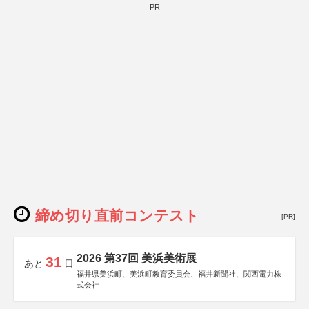
PR
締め切り直前コンテスト
[PR]
2026 第37回 美浜美術展
31
あと
日
福井県美浜町、美浜町教育委員会、福井新聞社、関西電力株
式会社