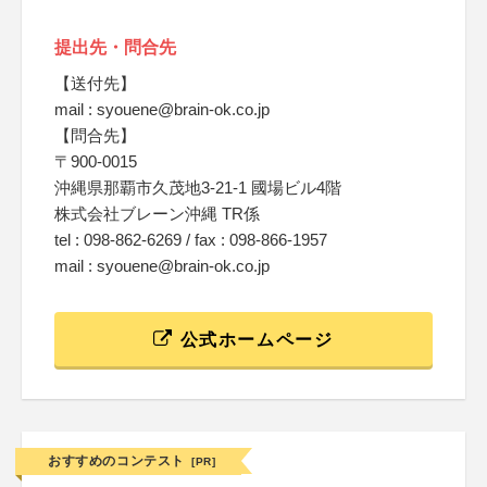
提出先・問合先
【送付先】
mail : syouene@brain-ok.co.jp
【問合先】
〒900-0015
沖縄県那覇市久茂地3-21-1 國場ビル4階
株式会社ブレーン沖縄 TR係
tel : 098-862-6269 / fax : 098-866-1957
mail : syouene@brain-ok.co.jp
公式ホームページ
おすすめのコンテスト
[PR]