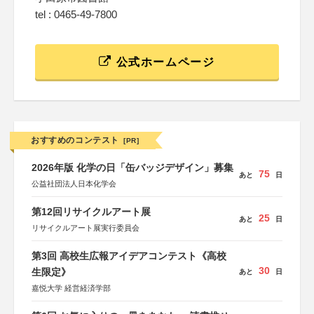
tel : 0465-49-7800
公式ホームページ
おすすめのコンテスト
[PR]
2026年版 化学の日「缶バッジデザイン」募集
75
あと
日
公益社団法人日本化学会
第12回リサイクルアート展
25
あと
日
リサイクルアート展実行委員会
第3回 高校生広報アイデアコンテスト《高校
30
生限定》
あと
日
嘉悦大学 経営経済学部