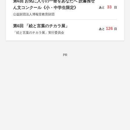
第6回 お気に入りの一冊をあなたへ 読書推せ
33
ん文コンクール《小・中学生限定》
あと
日
公益財団法人博報堂教育財団
第6回 「絵と言葉のチカラ展」
126
あと
日
「絵と言葉のチカラ展」実行委員会
PR