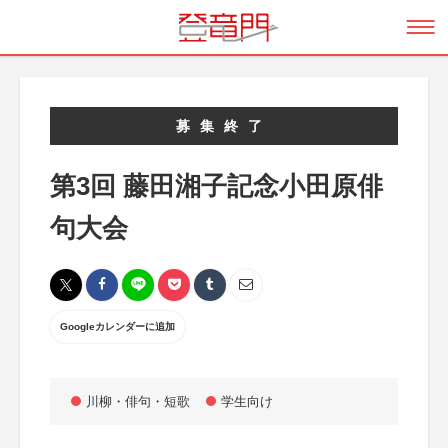
募集終了
第3回 藤田湘子記念小田原俳
句大会
Googleカレンダーに追加
川柳・俳句・短歌
学生向け