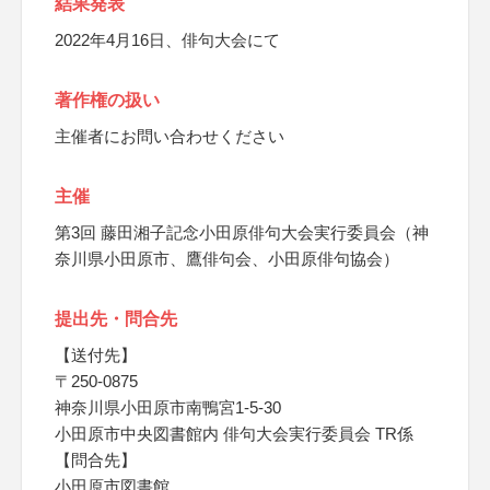
結果発表
2022年4月16日、俳句大会にて
著作権の扱い
主催者にお問い合わせください
主催
第3回 藤田湘子記念小田原俳句大会実行委員会（神
奈川県小田原市、鷹俳句会、小田原俳句協会）
提出先・問合先
【送付先】
〒250-0875
神奈川県小田原市南鴨宮1-5-30
小田原市中央図書館内 俳句大会実行委員会 TR係
【問合先】
小田原市図書館