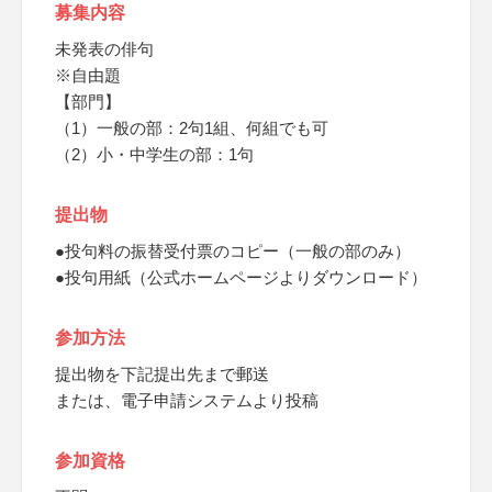
募集内容
未発表の俳句
※自由題
【部門】
（1）一般の部：2句1組、何組でも可
（2）小・中学生の部：1句
提出物
●投句料の振替受付票のコピー（一般の部のみ）
●投句用紙（公式ホームページよりダウンロード）
参加方法
提出物を下記提出先まで郵送
または、電子申請システムより投稿
参加資格