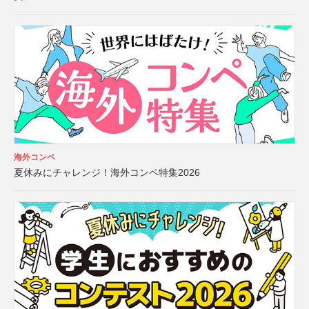
海外コンペ
夏休みにチャレンジ！海外コンペ特集2026