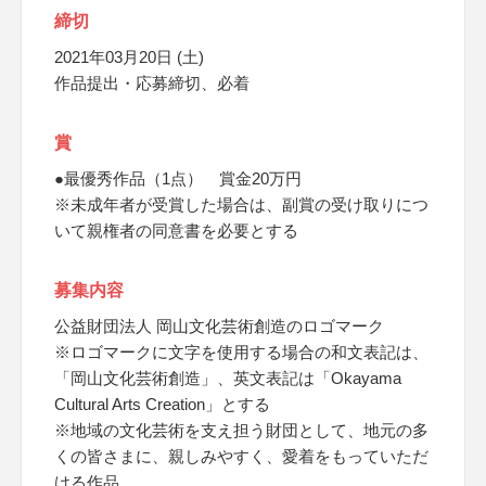
締切
2021年03月20日 (土)
作品提出・応募締切、必着
賞
●最優秀作品（1点） 賞金20万円
※未成年者が受賞した場合は、副賞の受け取りにつ
いて親権者の同意書を必要とする
募集内容
公益財団法人 岡山文化芸術創造のロゴマーク
※ロゴマークに文字を使用する場合の和文表記は、
「岡山文化芸術創造」、英文表記は「Okayama
Cultural Arts Creation」とする
※地域の文化芸術を支え担う財団として、地元の多
くの皆さまに、親しみやすく、愛着をもっていただ
ける作品