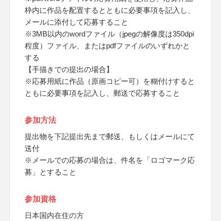
枠内に作品を配置するとともに必要事項を記入し、
メールに添付して応募すること
※3MB以内のwordファイル（jpegの解像度は350dpi
程度）ファイル、またはpdfファイルのいずれかと
する
【手描きでの提出の場合】
※応募用紙に作品（原画コピー可）を糊付けすると
ともに必要事項を記入し、郵送で応募すること
参加方法
提出物を下記提出先まで郵送、もしくはメールにて
送付
※メールでの応募の場合は、件名を「ロゴマーク応
募」とすること
参加資格
日本国内在住の方