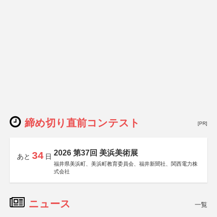
締め切り直前コンテスト
[PR]
2026 第37回 美浜美術展
34
あと
日
福井県美浜町、美浜町教育委員会、福井新聞社、関西電力株
式会社
ニュース
一覧