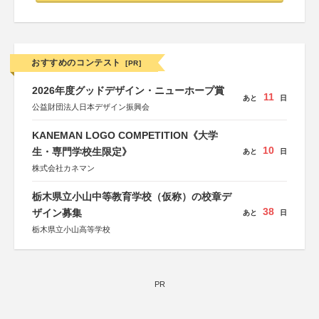
おすすめのコンテスト
[PR]
2026年度グッドデザイン・ニューホープ賞
11
あと
日
公益財団法人日本デザイン振興会
KANEMAN LOGO COMPETITION《大学
10
生・専門学校生限定》
あと
日
株式会社カネマン
栃木県立小山中等教育学校（仮称）の校章デ
38
ザイン募集
あと
日
栃木県立小山高等学校
PR