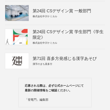
第24回 CSデザイン賞 一般部門
株式会社中川ケミカル
第24回 CSデザイン賞 学生部門《学生
限定》
株式会社中川ケミカル
第71回 喜多方発感じる漢字あそび
漢字のまち喜多方
応募される際は、必ず公式ホームページにて
最新の開催情報をご確認ください。
「登竜門」編集部