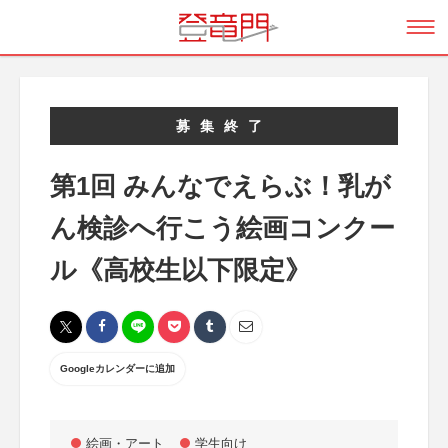
募集終了
第1回 みんなでえらぶ！乳が
ん検診へ行こう絵画コンクー
ル《高校生以下限定》
Googleカレンダーに追加
絵画・アート
学生向け