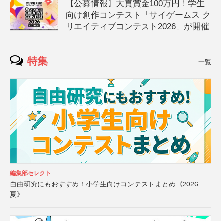
【公募情報】大賞賞金100万円！学生
向け創作コンテスト「サイゲームス ク
リエイティブコンテスト2026」が開催
特集
一覧
編集部セレクト
自由研究にもおすすめ！小学生向けコンテストまとめ《2026
夏》