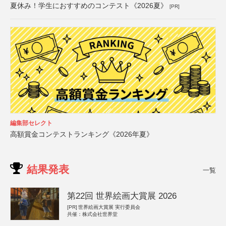
夏休み！学生におすすめのコンテスト《2026夏》
[PR]
編集部セレクト
高額賞金コンテストランキング《2026年夏》
結果発表
一覧
第22回 世界絵画大賞展 2026
[PR]
世界絵画大賞展 実行委員会
共催：株式会社世界堂