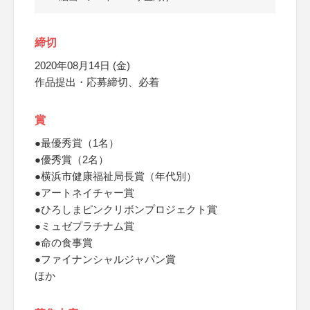
締切
2020年08月14日 (金)
作品提出・応募締切、必着
賞
●最優秀賞（1名）
●優秀賞（2名）
●横浜市健康福祉局長賞（年代別）
●アートネイチャー賞
●ひろしまピンクリボンプロジェクト賞
●ミュゼプラチナム賞
●命の食事賞
●ファイナンシャルジャパン賞
ほか