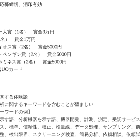
応募締切、消印有効
ー大賞（1名） 賞金3万円
3名） 賞金1万円
ィオス賞（2名） 賞金5000円
トペンギン賞（2名） 賞金5000円
ホミネス賞（2名） 賞金5000円
QUOカード
関する体験談
析に関するキーワードを含むことが望ましい
ーワードの例】
示す語、分析機器を示す語、機器開発、計測、測定、受託サービ
ス、標準、信頼性、校正、検量線、データ処理、サンプリング、
整、検出限界、スクリーニング検査、簡易分析、依頼相談、依頼