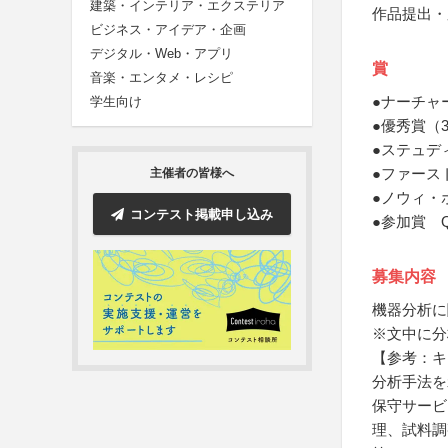
建築・インテリア・エクステリア
作品提出・
ビジネス・アイデア・企画
デジタル・Web・アプリ
賞
音楽・エンタメ・レシピ
●ナーチャ
学生向け
●優秀賞（
●ステュデ
●ファース
主催者の皆様へ
●ノウィ・
コンテスト掲載申し込み
●参加賞 
募集内容
機器分析に
※文中に分
【参考：キ
分析手法を
保守サービ
理、試料調