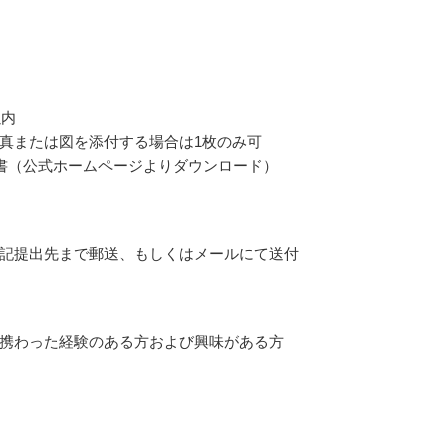
以内
真または図を添付する場合は1枚のみ可
書（公式ホームページよりダウンロード）
記提出先まで郵送、もしくはメールにて送付
携わった経験のある方および興味がある方