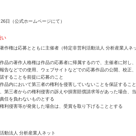
2月26日（公式ホームページにて）
扱い
著作権は応募とともに主催者（特定非営利活動法人 分析産業人ネ
作品の著作人格権は作品の応募者に帰属するので、主催者に対し
報告などでの使用、ウェブサイトなどでの応募作品の公開、校正
諾することを前提に応募のこと
作品内において第三者の権利を侵害していないことを保証するこ
、第三者からの権利侵害の訴えや損害賠償請求等があった場合、
責任を負わないものとする
権利侵害等が発覚した場合は、受賞を取り下げることとする
活動法人 分析産業人ネット