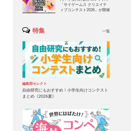
「サイゲームス クリエイテ
ィブコンテスト2026」が開催
特集
一覧
編集部セレクト
自由研究にもおすすめ！小学生向けコンテスト
まとめ《2026夏》