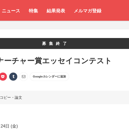
ニュース
特集
結果発表
メルマガ登録
募集終了
7 ナーチャー賞エッセイコンテスト
Googleカレンダーに追加
コピー・論文
24日 (金)