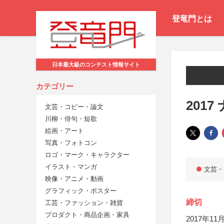
登竜門とは
日本最大級のコンテスト情報サイト
カテゴリー
201
文芸・コピー・論文
川柳・俳句・短歌
絵画・アート
写真・フォトコン
ロゴ・マーク・キャラクター
イラスト・マンガ
文芸・
映像・アニメ・動画
グラフィック・ポスター
締切
工芸・ファッション・雑貨
プロダクト・商品企画・家具
2017年11月