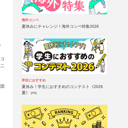
海外コンペ
夏休みにチャレンジ！海外コンペ特集2026
ッ
、コ
、二
と
学生におすすめ
当団
夏休み！学生におすすめのコンテスト《2026
夏》
[PR]