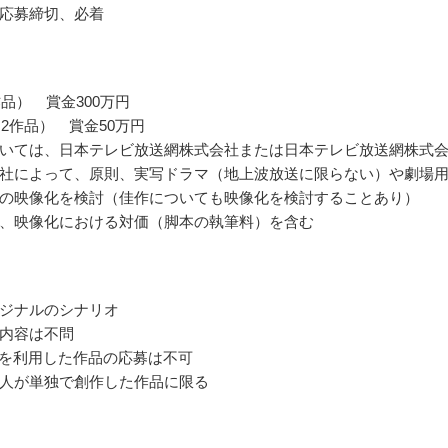
応募締切、必着
作品） 賞金300万円
～2作品） 賞金50万円
いては、日本テレビ放送網株式会社または日本テレビ放送網株式
社によって、原則、実写ドラマ（地上波放送に限らない）や劇場
の映像化を検討（佳作についても映像化を検討することあり）
、映像化における対価（脚本の執筆料）を含む
ジナルのシナリオ
内容は不問
等を利用した作品の応募は不可
人が単独で創作した作品に限る