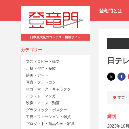
登竜門とは
日本最大級のコンテスト情報サイト
カテゴリー
日テ
文芸・コピー・論文
川柳・俳句・短歌
絵画・アート
写真・フォトコン
ロゴ・マーク・キャラクター
イラスト・マンガ
文芸・
映像・アニメ・動画
グラフィック・ポスター
締切
工芸・ファッション・雑貨
プロダクト・商品企画・家具
2023年10月