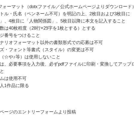
フォーマット（dotxファイル／公式ホームページよりダウンロード
トル・氏名（ペンネーム不可）を明記の上、2枚目および3枚目に
」、4枚目に「人物関係図」、5枚目以降に本文を記入すること
数は40枚程度（28行×29字を1枚とする）とする
ジ番号をつけること
ナリオフォーマット以外の書類形式での応募は不可
ズ・フォント等書式（スタイル）の変更は不可
（☆や♪等）は使用しないこと
は、必要事項を入力後、必ずpdfファイルに印刷・変換してアップ
と
ムは使用不可
人1作品に限る
ページのエントリーフォームより投稿