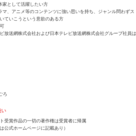
本家として活躍したい方
ラマ、アニメ等のコンテンツに強い思いを持ち、ジャンル問わずス
いていこうという意欲のある方
可
ビ放送網株式会社および日本テレビ放送網株式会社グループ社員
月ごろ
扱い
ト受賞作品の一切の著作権は受賞者に帰属
は公式ホームページに記載あり）