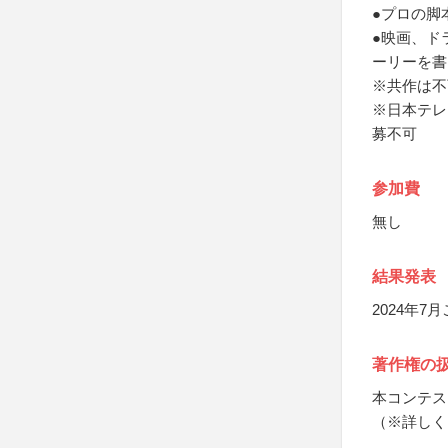
●プロの脚
●映画、ド
ーリーを書
※共作は不
※日本テレ
募不可
参加費
無し
結果発表
2024年7
著作権の
本コンテス
（※詳しく