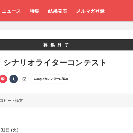
ニュース
特集
結果発表
メルマガ登録
募集終了
レ シナリオライターコンテスト
Googleカレンダーに追加
コピー・論文
31日 (火)