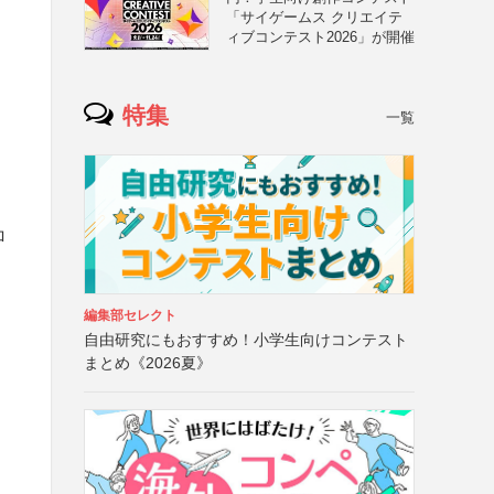
「サイゲームス クリエイテ
）
ィブコンテスト2026」が開催
特集
一覧
ロ
編集部セレクト
自由研究にもおすすめ！小学生向けコンテスト
まとめ《2026夏》