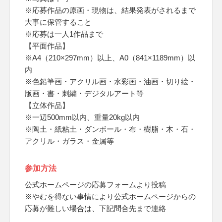
※応募作品の原画・現物は、結果発表がされるまで
大事に保管すること
※応募は一人1作品まで
【平面作品】
※A4（210×297mm）以上、A0（841×1189mm）以
内
※色鉛筆画・アクリル画・水彩画・油画・切り絵・
版画・書・刺繍・デジタルアート等
【立体作品】
※一辺500mm以内、重量20kg以内
※陶土・紙粘土・ダンボール・布・樹脂・木・石・
アクリル・ガラス・金属等
参加方法
公式ホームページの応募フォームより投稿
※やむを得ない事情により公式ホームページからの
応募が難しい場合は、下記問合先まで連絡