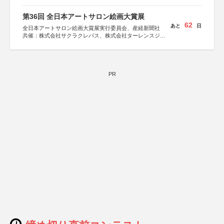
第36回 全日本アートサロン絵画大賞展
62
あと
日
全日本アートサロン絵画大賞展実行委員会、産経新聞社
共催：株式会社サクラクレパス、株式会社ターレンスジャ
パン、サクラアートサロン、株式会社アムス
PR