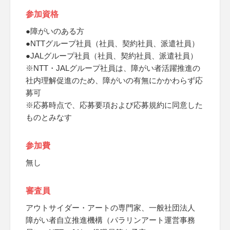
参加資格
●障がいのある方
●NTTグループ社員（社員、契約社員、派遣社員）
●JALグループ社員（社員、契約社員、派遣社員）
※NTT・JALグループ社員は、障がい者活躍推進の
社内理解促進のため、障がいの有無にかかわらず応
募可
※応募時点で、応募要項および応募規約に同意した
ものとみなす
参加費
無し
審査員
アウトサイダー・アートの専門家、一般社団法人
障がい者自立推進機構（パラリンアート運営事務