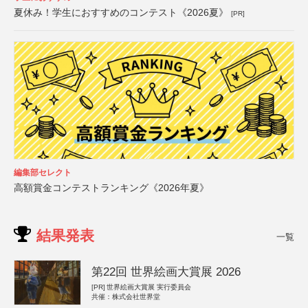
夏休み！学生におすすめのコンテスト《2026夏》
[PR]
編集部セレクト
高額賞金コンテストランキング《2026年夏》
結果発表
一覧
第22回 世界絵画大賞展 2026
[PR]
世界絵画大賞展 実行委員会
共催：株式会社世界堂