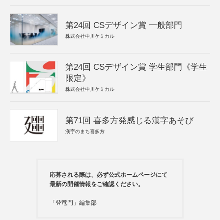
第24回 CSデザイン賞 一般部門
株式会社中川ケミカル
第24回 CSデザイン賞 学生部門《学生
限定》
株式会社中川ケミカル
第71回 喜多方発感じる漢字あそび
漢字のまち喜多方
応募される際は、必ず公式ホームページにて
最新の開催情報をご確認ください。
「登竜門」編集部