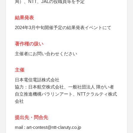
局）、NTT、JALの役職員等を予定
結果発表
2024年3月中旬開催予定の結果発表イベントにて
著作権の扱い
主催者にお問い合わせください
主催
日本電信電話株式会社
協力：日本航空株式会社、一般社団法人 障がい者
自立推進機構パラリンアート、NTTクラルティ株式
会社
提出先・問合先
mail : art-contest@ntt-claruty.co.jp