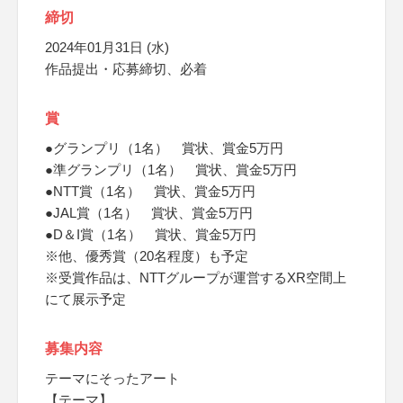
締切
2024年01月31日 (水)
作品提出・応募締切、必着
賞
●グランプリ（1名） 賞状、賞金5万円
●準グランプリ（1名） 賞状、賞金5万円
●NTT賞（1名） 賞状、賞金5万円
●JAL賞（1名） 賞状、賞金5万円
●D＆I賞（1名） 賞状、賞金5万円
※他、優秀賞（20名程度）も予定
※受賞作品は、NTTグループが運営するXR空間上
にて展示予定
募集内容
テーマにそったアート
【テーマ】