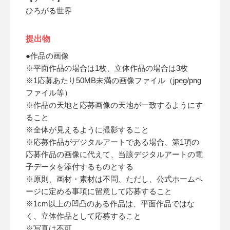
ひろがる世界
提出物
●作品の画像
※平面作品の場合は1枚、立体作品の場合は3枚
※1応募あたり50MB未満の画像ファイル（jpeg/png
ファイル等）
※作品の天地と応募画像の天地が一致するようにす
ること
※全体が見えるように撮影すること
※応募作品がデジタルアートである場合、第1項の
応募作品の画像に代えて、当該デジタルアートの電
子データを添付するものとする
※原則、画材・素材は不問、ただし、公式ホームペ
ージに定める事項に留意して応募すること
※1cm以上の凹凸のある作品は、平面作品ではな
く、立体作品として応募すること
※写真は不可