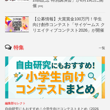
20回記念 特別講演会」が8月19日に開
催
[PR]
【公募情報】大賞賞金100万円！学生
向け創作コンテスト「サイゲームス ク
リエイティブコンテスト2026」が開催
特集
一覧
編集部セレクト
自由研究にもおすすめ！小学生向けコンテストまとめ《2026