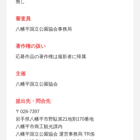
無し
審査員
八幡平国立公園協会事務局
著作権の扱い
応募作品の著作権は撮影者に帰属
主催
八幡平国立公園協会
提出先・問合先
〒028-7397
岩手県八幡平市野駄第21地割170番地
八幡平市商工観光課内
八幡平国立公園協会 運営事務局 TR係