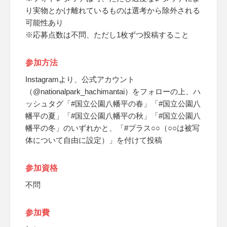
り実物とかけ離れているものは選考から除外される
可能性あり
※応募点数は不問、ただし1枚ずつ投稿すること
参加方法
Instagramより、公式アカウント
（@nationalpark_hachimantai）をフォローの上、ハ
ッシュタグ「#国立公園八幡平の春」「#国立公園八
幡平の夏」「#国立公園八幡平の秋」「#国立公園八
幡平の冬」のいずれかと、「#プラス○○（○○は被写
体について自由に設定）」を付けて投稿
参加資格
不問
参加費