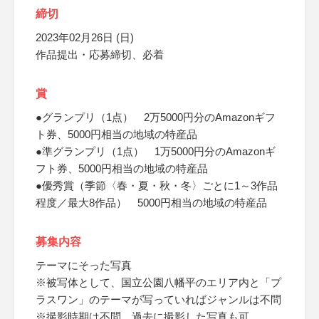
締切
2023年02月26日 (日)
作品提出・応募締切、必着
賞
●グランプリ（1点） 2万5000円分のAmazonギフ
ト券、5000円相当の地域の特産品
●準グランプリ（1点） 1万5000円分のAmazonギ
フト券、5000円相当の地域の特産品
●優秀賞（季節〈春・夏・秋・冬〉ごとに1～3作品
程度／最大8作品） 5000円相当の地域の特産品
募集内容
テーマにそった写真
※被写体として、国立公園八幡平のエリア内と「プ
ラスワン」のテーマが写っていればジャンルは不問
※撮影時期は不問、過去に撮影した写真も可