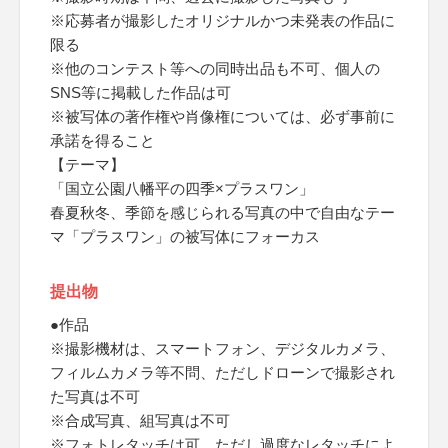
※応募者が撮影したオリジナルかつ未発表の作品に
限る
※他のコンテスト等への同時出品も不可、個人の
SNS等に掲載した作品は可
※被写体の著作権や肖像権については、必ず事前に
承諾を得ること
【テーマ】
「国立公園八幡平の四季×プラスワン」
春夏秋冬、季節を感じられる写真の中で自由なテー
マ「プラスワン」の被写体にフォーカス
提出物
●作品
※撮影機材は、スマートフォン、デジタルカメラ、
フィルムカメラ等不問、ただしドローンで撮影され
た写真は不可
※合成写真、組写真は不可
※フォトレタッチは可、ただし過度なレタッチによ