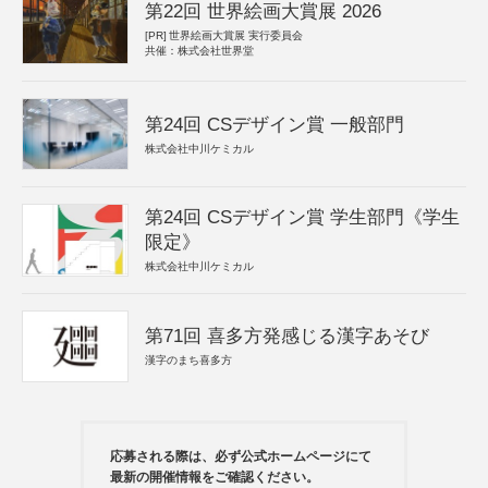
第22回 世界絵画大賞展 2026
[PR]
世界絵画大賞展 実行委員会
共催：株式会社世界堂
第24回 CSデザイン賞 一般部門
株式会社中川ケミカル
第24回 CSデザイン賞 学生部門《学生
限定》
株式会社中川ケミカル
第71回 喜多方発感じる漢字あそび
漢字のまち喜多方
応募される際は、必ず公式ホームページにて
最新の開催情報をご確認ください。