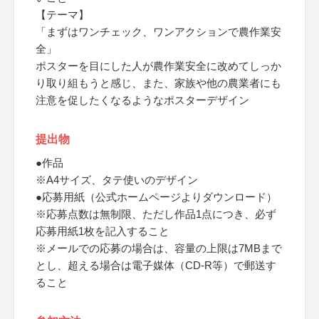
【テーマ】
「まずはワンチェック、ワンアクションで農作業安
全」
ポスターを目にした人が農作業安全に改めてしっか
り取り組もうと感じ、また、家族や他の農業者にも
注意を促したくなるようなポスターデザイン
提出物
●作品
※A4サイズ、タテ使いのデザイン
●応募用紙（公式ホームページよりダウンロード）
※応募点数は無制限、ただし作品1点につき、必ず
応募用紙1枚を記入すること
※メールでの応募の場合は、容量の上限は7MBまで
とし、超える場合は電子媒体（CD-R等）で郵送す
ること