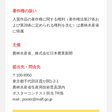
著作権の扱い
入賞作品の著作権に関する権利（著作権法第27条お
よび第28条に定められる権利を含む）は農林水産省
に帰属
主催
農林水産省、株式会社日本農業新聞
提出先・問合先
〒100-8950
東京都千代田区霞が関1-2-1
農林水産省生産局技術普及課内
ポスターコンテスト担当 TR係
mail : poster@maff.go.jp