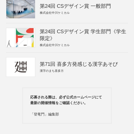
第24回 CSデザイン賞 一般部門
株式会社中川ケミカル
第24回 CSデザイン賞 学生部門《学生
限定》
株式会社中川ケミカル
第71回 喜多方発感じる漢字あそび
漢字のまち喜多方
応募される際は、必ず公式ホームページにて
最新の開催情報をご確認ください。
「登竜門」編集部