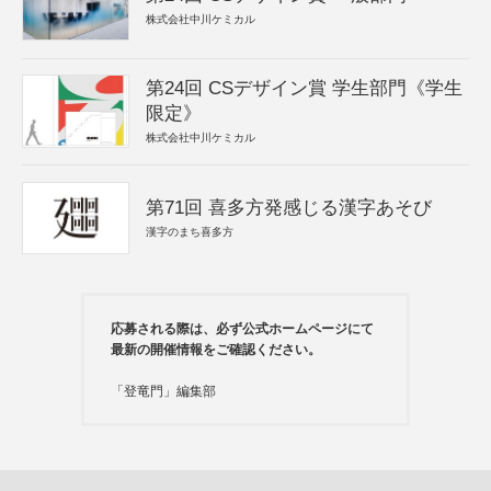
株式会社中川ケミカル
第24回 CSデザイン賞 学生部門《学生
限定》
株式会社中川ケミカル
第71回 喜多方発感じる漢字あそび
漢字のまち喜多方
応募される際は、必ず公式ホームページにて
最新の開催情報をご確認ください。
「登竜門」編集部