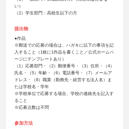
い）
（2）学生部門：高校生以下の方
提出物
●作品
※郵送での応募の場合は、ハガキに以下の事項を記
入すること（1枚に1作品を書くこと／公式ホームペ
ージにテンプレートあり）
（1）応募部門・（2）郵便番号・（3）住所・（4）
氏名・（5）年齢・（6）電話番号・（7）メールア
ドレス・（8）職業（勤務先・経営する法人名）ま
たは学校名・学年
※学校単位で応募する場合、学校の連絡先を記入す
ること
※応募点数は不問
参加方法