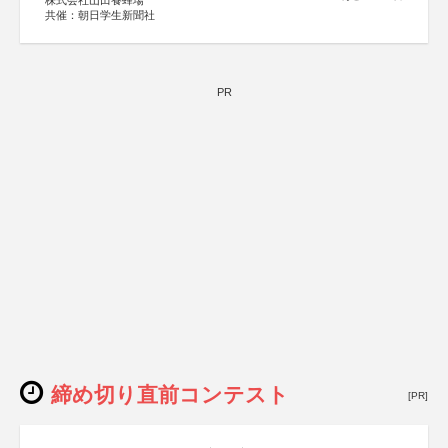
株式会社山田養蜂場
共催：朝日学生新聞社
PR
締め切り直前コンテスト
[PR]