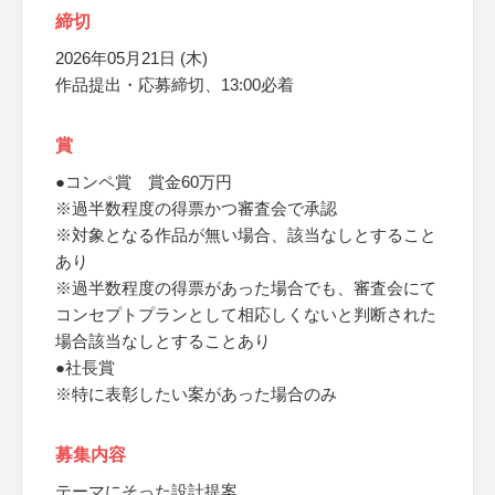
締切
2026年05月21日 (木)
作品提出・応募締切、13:00必着
賞
●コンペ賞 賞金60万円
※過半数程度の得票かつ審査会で承認
※対象となる作品が無い場合、該当なしとすること
あり
※過半数程度の得票があった場合でも、審査会にて
コンセプトプランとして相応しくないと判断された
場合該当なしとすることあり
●社長賞
※特に表彰したい案があった場合のみ
募集内容
テーマにそった設計提案