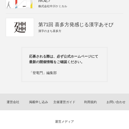
株式会社中川ケミカル
第71回 喜多方発感じる漢字あそび
漢字のまち喜多方
応募される際は、必ず公式ホームページにて
最新の開催情報をご確認ください。
「登竜門」編集部
運営会社
掲載申し込み
主催運営ガイド
利用規約
お問い合わせ
運営メディア