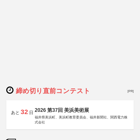
締め切り直前コンテスト
[PR]
2026 第37回 美浜美術展
32
あと
日
福井県美浜町、美浜町教育委員会、福井新聞社、関西電力株
式会社