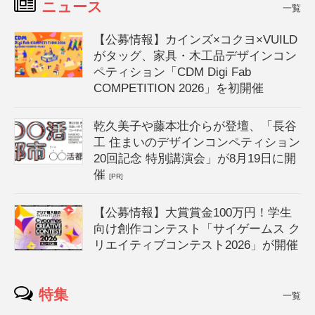
ニュース
一覧
【公募情報】カインズ×コクヨ×VUILD
がタッグ、家具・木工品デザインコン
ペティション「CDM Digi Fab
COMPETITION 2026」を初開催
乾久美子や藤本壮介らが登壇、「長谷
工 住まいのデザインコンペティション
20回記念 特別講演会」が8月19日に開
催
[PR]
【公募情報】大賞賞金100万円！学生
向け創作コンテスト「サイゲームス ク
リエイティブコンテスト2026」が開催
特集
一覧