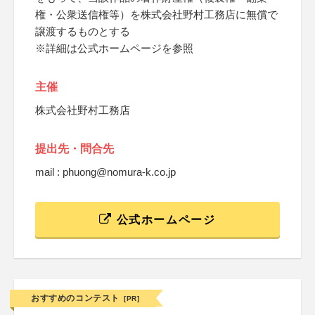
権・公衆送信権等）を株式会社野村工務店に無償で
譲渡するものとする
※詳細は公式ホームページを参照
主催
株式会社野村工務店
提出先・問合先
mail : phuong@nomura-k.co.jp
公式ホームページ
おすすめのコンテスト
[PR]