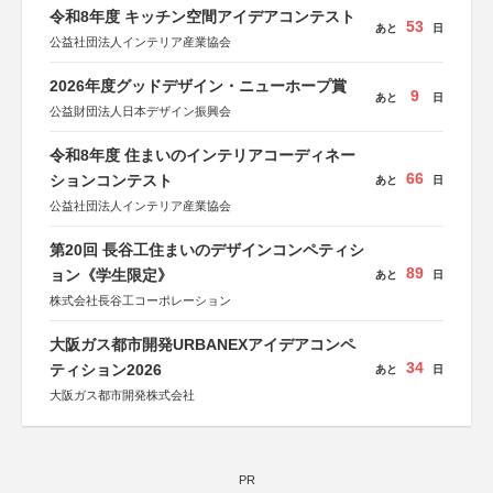
令和8年度 キッチン空間アイデアコンテスト
53
あと
日
公益社団法人インテリア産業協会
2026年度グッドデザイン・ニューホープ賞
9
あと
日
公益財団法人日本デザイン振興会
令和8年度 住まいのインテリアコーディネー
66
ションコンテスト
あと
日
公益社団法人インテリア産業協会
第20回 長谷工住まいのデザインコンペティシ
89
ョン《学生限定》
あと
日
株式会社長谷工コーポレーション
大阪ガス都市開発URBANEXアイデアコンペ
34
ティション2026
あと
日
大阪ガス都市開発株式会社
PR