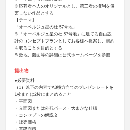
※応募者本人のオリジナルとし、第三者の権利を侵
害しない作品とする
【テーマ】
「オーベルジュ星の杜 57号地」
※「オーベルジュ星の杜 57号地」に建てる自由設
計のコンセプトプランとしてお客様へ提案し、契約
を取ることを目的とする
※敷地、図面等の詳細は公式ホームページを参照
提出物
●必要資料
（1）以下の内容でA3横方向でのプレゼンシートを
1枚または2枚にまとめること
・平面図
・立面図または外観パース・大まかな仕様
・コンセプトの解説文
・販売価格
・基礎面積