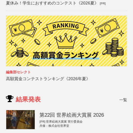
夏休み！学生におすすめのコンテスト《2026夏》
[PR]
編集部セレクト
高額賞金コンテストランキング《2026年夏》
結果発表
一覧
第22回 世界絵画大賞展 2026
[PR]
世界絵画大賞展 実行委員会
共催：株式会社世界堂