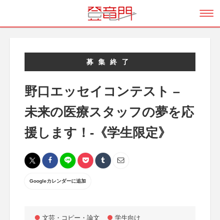
募集終了
野口エッセイコンテスト –
未来の医療スタッフの夢を応
援します！-《学生限定》
Googleカレンダーに追加
文芸・コピー・論文
学生向け