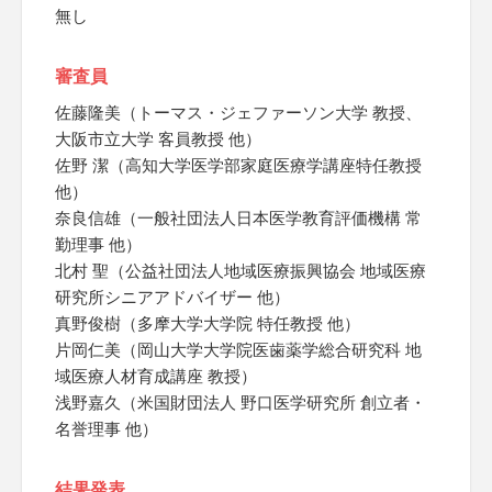
無し
審査員
佐藤隆美（トーマス・ジェファーソン大学 教授、
大阪市立大学 客員教授 他）
佐野 潔（高知大学医学部家庭医療学講座特任教授
他）
奈良信雄（一般社団法人日本医学教育評価機構 常
勤理事 他）
北村 聖（公益社団法人地域医療振興協会 地域医療
研究所シニアアドバイザー 他）
真野俊樹（多摩大学大学院 特任教授 他）
片岡仁美（岡山大学大学院医歯薬学総合研究科 地
域医療人材育成講座 教授）
浅野嘉久（米国財団法人 野口医学研究所 創立者・
名誉理事 他）
結果発表