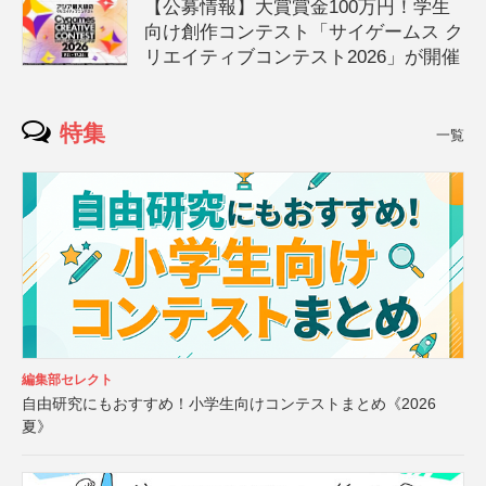
【公募情報】大賞賞金100万円！学生
向け創作コンテスト「サイゲームス ク
リエイティブコンテスト2026」が開催
特集
一覧
編集部セレクト
自由研究にもおすすめ！小学生向けコンテストまとめ《2026
夏》