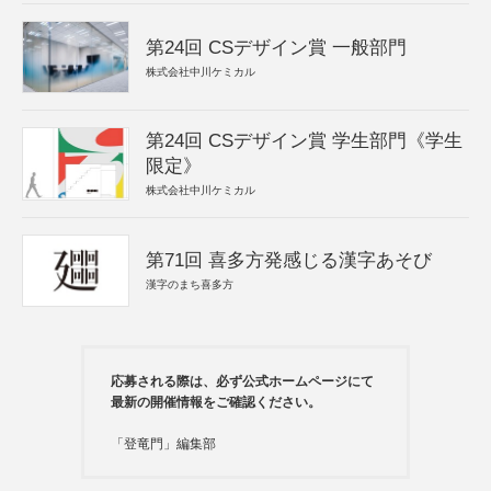
第24回 CSデザイン賞 一般部門
株式会社中川ケミカル
第24回 CSデザイン賞 学生部門《学生
限定》
株式会社中川ケミカル
第71回 喜多方発感じる漢字あそび
漢字のまち喜多方
応募される際は、必ず公式ホームページにて
最新の開催情報をご確認ください。
「登竜門」編集部