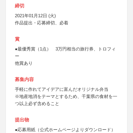
締切
2021年01月12日 (火)
作品提出・応募締切、必着
賞
●最優秀賞（1点） 3万円相当の旅行券、トロフィ
ー
他賞あり
募集内容
手軽に作れてアイデアに富んだオリジナル弁当
※地産地消をテーマとするため、千葉県の食材を一
つ以上必ず含めること
提出物
●応募用紙（公式ホームページよりダウンロード）