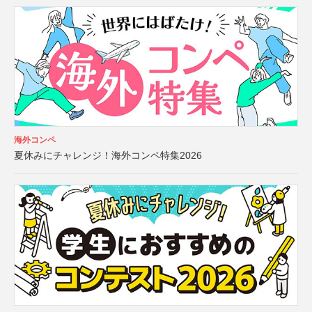
海外コンペ
夏休みにチャレンジ！海外コンペ特集2026