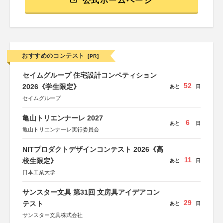
公式ホームページ
おすすめのコンテスト
[PR]
セイムグループ 住宅設計コンペティション
52
2026《学生限定》
あと
日
セイムグループ
亀山トリエンナーレ 2027
6
あと
日
亀山トリエンナーレ実行委員会
NITプロダクトデザインコンテスト 2026《高
11
校生限定》
あと
日
日本工業大学
サンスター文具 第31回 文房具アイデアコン
29
テスト
あと
日
サンスター文具株式会社