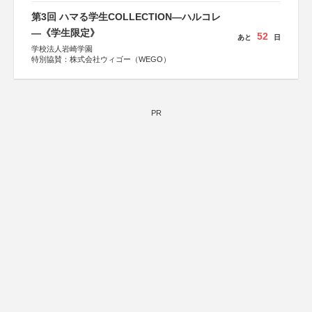
第3回 ハマる学生COLLECTION―ハルコレ
―《学生限定》
52
あと
日
学校法人岩崎学園
特別協賛：株式会社ウィゴー（WEGO）
PR