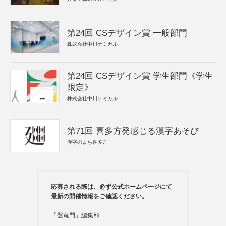
第24回 CSデザイン賞 一般部門
株式会社中川ケミカル
第24回 CSデザイン賞 学生部門《学生
限定》
株式会社中川ケミカル
第71回 喜多方発感じる漢字あそび
漢字のまち喜多方
応募される際は、必ず公式ホームページにて
最新の開催情報をご確認ください。
「登竜門」編集部