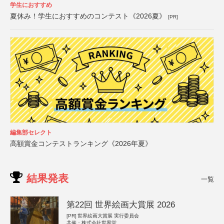
学生におすすめ
夏休み！学生におすすめのコンテスト《2026夏》
[PR]
編集部セレクト
高額賞金コンテストランキング《2026年夏》
結果発表
一覧
第22回 世界絵画大賞展 2026
[PR]
世界絵画大賞展 実行委員会
共催：株式会社世界堂