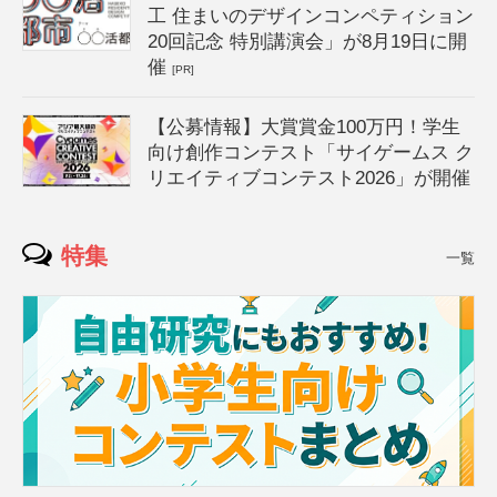
工 住まいのデザインコンペティション
20回記念 特別講演会」が8月19日に開
催
[PR]
【公募情報】大賞賞金100万円！学生
向け創作コンテスト「サイゲームス ク
リエイティブコンテスト2026」が開催
特集
一覧