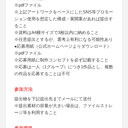
※pdfファイル
※上記アートワークをベースにしたSNS等プロモー
ション使用を想定した構成・展開案があれば提出す
ること
※資料はA4横サイズで3枚以内に納めること
※任意提出とするが、選考上有利になる可能性あり
●応募用紙（公式ホームページよりダウンロード）
※pdfファイル
※応募用紙に制作コンセプトを必ず記載すること
※応募は一人（1グループ）につき1作品とし、複数
の作品を応募することは不可
参加方法
提出物を下記提出先までメールにて送付
※提出素材の容量が大きい場合は、ファイルストレ
ージ等を利用すること