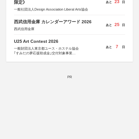
23
限定》
あと
日
一般社団法人Design Association Liberal Arts協会
西武信用金庫 カレンダーアワード 2026
25
あと
日
西武信用金庫
U25 Art Contest 2026
7
あと
日
一般財団法人東京都ユース・ホステル協会
｢すみだの夢応援助成金｣交付対象事業
すみだ五彩の芸術祭 連携企画
PR