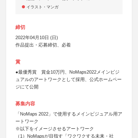
イラスト・マンガ
締切
2022年04月10日 (日)
作品提出・応募締切、必着
賞
●最優秀賞 賞金10万円、NoMaps2022メインビジ
ュアルのアートワークとして採用、公式ホームペー
ジにて公開
募集内容
「NoMaps 2022」で使用するメインビジュアル用ア
ートワーク
※以下をイメージさせるアートワーク
（1）NoMapsが目指す「ワクワクする未来・社