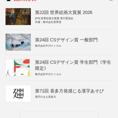
第22回 世界絵画大賞展 2026
[PR]
世界絵画大賞展 実行委員会
共催：株式会社世界堂
第24回 CSデザイン賞 一般部門
株式会社中川ケミカル
第24回 CSデザイン賞 学生部門《学生
限定》
株式会社中川ケミカル
第71回 喜多方発感じる漢字あそび
漢字のまち喜多方