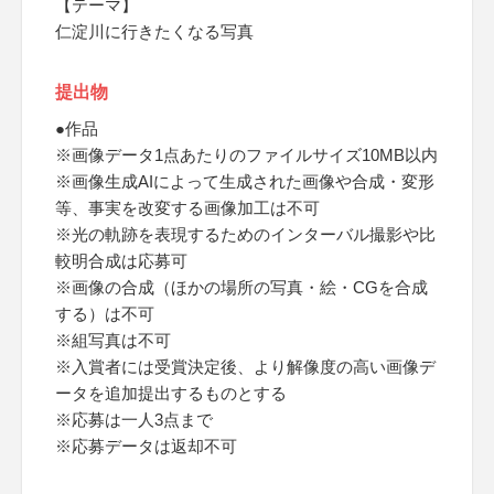
【テーマ】
仁淀川に行きたくなる写真
提出物
●作品
※画像データ1点あたりのファイルサイズ10MB以内
※画像生成AIによって生成された画像や合成・変形
等、事実を改変する画像加工は不可
※光の軌跡を表現するためのインターバル撮影や比
較明合成は応募可
※画像の合成（ほかの場所の写真・絵・CGを合成
する）は不可
※組写真は不可
※入賞者には受賞決定後、より解像度の高い画像デ
ータを追加提出するものとする
※応募は一人3点まで
※応募データは返却不可