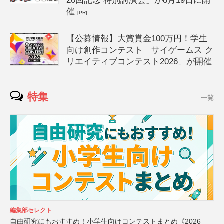
20回記念 特別講演会」が8月19日に開
催
[PR]
【公募情報】大賞賞金100万円！学生
向け創作コンテスト「サイゲームス ク
リエイティブコンテスト2026」が開催
特集
一覧
編集部セレクト
自由研究にもおすすめ！小学生向けコンテストまとめ《2026