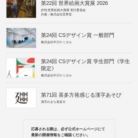
第22回 世界絵画大賞展 2026
[PR]
世界絵画大賞展 実行委員会
共催：株式会社世界堂
第24回 CSデザイン賞 一般部門
株式会社中川ケミカル
第24回 CSデザイン賞 学生部門《学生
限定》
株式会社中川ケミカル
第71回 喜多方発感じる漢字あそび
漢字のまち喜多方
応募される際は、必ず公式ホームページにて
最新の開催情報をご確認ください。