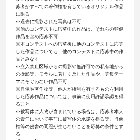
募者がすべての著作権を有しているオリジナル作品
に限る
※過去に撮影された写真は不可
※他のコンテストに応募中の作品は、それらの類似
作品を含め応募不可
※本コンテストへの応募後に他のコンテストに応募
した作品についても、他のコンテストに応募中の作
品とみなす
※立入禁止区域からの撮影や無許可での私有地から
の撮影等、モラルに著しく反した作品や、募集テー
マにそぐわない作品不可
※肖像や著作物等、他人が権利を有するものを利用
した応募作品については、事前に使用許諾承認を得
ること
※被写体に人物が含まれている場合は、応募者本人
の責任において事前に被写体の承諾を得る等、肖像
権等の侵害の問題が生じないことを応募の条件とす
る