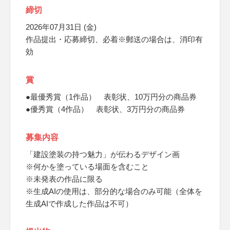
締切
2026年07月31日 (金)
作品提出・応募締切、必着※郵送の場合は、消印有
効
賞
●最優秀賞（1作品） 表彰状、10万円分の商品券
●優秀賞（4作品） 表彰状、3万円分の商品券
募集内容
「建設塗装の持つ魅力」が伝わるデザイン画
※何かを塗っている場面を含むこと
※未発表の作品に限る
※生成AIの使用は、部分的な場合のみ可能（全体を
生成AIで作成した作品は不可）