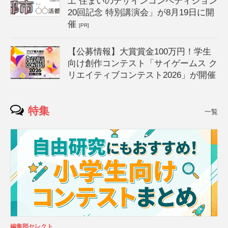
工 住まいのデザインコンペティション
20回記念 特別講演会」が8月19日に開
催
[PR]
【公募情報】大賞賞金100万円！学生
向け創作コンテスト「サイゲームス ク
リエイティブコンテスト2026」が開催
特集
一覧
編集部セレクト