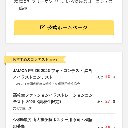
株式会社フリーマン「いいいろ塗装の日」コンテス
ト係宛
公式ホームページ
おすすめのコンテスト
[PR]
JAMCA PRIZE 2026 フォトコンテスト 絵画
56
／イラストコンテスト
あと
日
JAMCA（全国自動車大学校・整備専門学校協会）
高校生ファッションイラストレーションコン
27
テスト 2026《高校生限定》
あと
日
文化学園大学
令和8年度 山火事予防ポスター用原画・標語
の募集
55