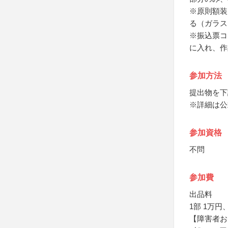
※原則額装
る（ガラス
※振込票コ
に入れ、作
参加方法
提出物を下
※詳細は公
参加資格
不問
参加費
出品料
1部 1万円、
【障害者お