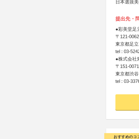
日本選抜美
提出先・
●彩美堂足
〒121-0062
東京都足立区
tel : 03-52
●株式会社
〒151-0071
東京都渋谷区
tel : 03-33
おすすめのコ