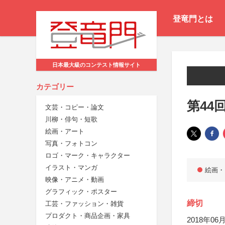
登竜門とは
日本最大級のコンテスト情報サイト
カテゴリー
第44
文芸・コピー・論文
川柳・俳句・短歌
絵画・アート
写真・フォトコン
ロゴ・マーク・キャラクター
イラスト・マンガ
絵画・
映像・アニメ・動画
グラフィック・ポスター
締切
工芸・ファッション・雑貨
プロダクト・商品企画・家具
2018年06月