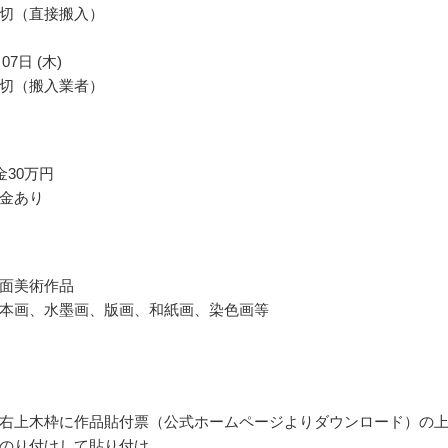
切（直接搬入）
07日 (木)
切（搬入業者）
金30万円
金あり
面美術作品
本画、水墨画、版画、和紙画、染色画等
右上木枠に作品貼付票（公式ホームページよりダウンロード）の
のり付けして貼り付け