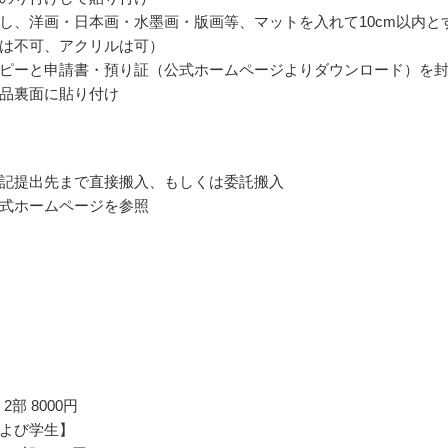
し、洋画・日本画・水墨画・版画等、マットを入れて10cm以内と
は不可、アクリルは可）
ピーと申請書・預り証（公式ホームページよりダウンロード）を
品裏面に貼り付け
記提出先まで直接搬入、もしくは委託搬入
式ホームページを参照
2部 8000円
よび学生】