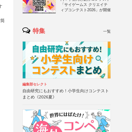
「サイゲームス クリエイテ
す
ィブコンテスト2026」が開催
封筒
特集
一覧
編集部セレクト
自由研究にもおすすめ！小学生向けコンテスト
まとめ《2026夏》