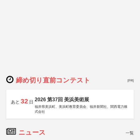
締め切り直前コンテスト
[PR]
2026 第37回 美浜美術展
32
あと
日
福井県美浜町、美浜町教育委員会、福井新聞社、関西電力株
式会社
ニュース
一覧