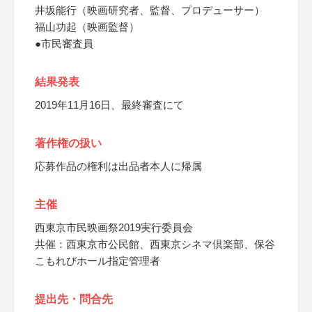
井坂能行（映画研究者、監督、プロデューサー）
福山功起（映画監督）
●市民審査員
結果発表
2019年11月16日、最終審査にて
著作権の扱い
応募作品の権利は出品者本人に帰属
主催
西東京市民映画祭2019実行委員会
共催：西東京市公民館、西東京シネマ倶楽部、保谷
こもれびホール指定管理者
提出先・問合先