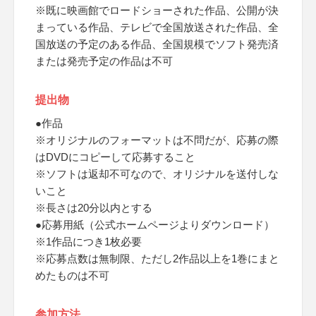
※既に映画館でロードショーされた作品、公開が決
まっている作品、テレビで全国放送された作品、全
国放送の予定のある作品、全国規模でソフト発売済
または発売予定の作品は不可
提出物
●作品
※オリジナルのフォーマットは不問だが、応募の際
はDVDにコピーして応募すること
※ソフトは返却不可なので、オリジナルを送付しな
いこと
※長さは20分以内とする
●応募用紙（公式ホームページよりダウンロード）
※1作品につき1枚必要
※応募点数は無制限、ただし2作品以上を1巻にまと
めたものは不可
参加方法