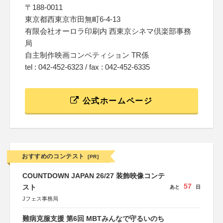
〒188-0011
東京都西東京市田無町6-4-13
有限会社オーロラ印刷内 西東京シネマ倶楽部事務
局
自主制作映画コンペティション TR係
tel : 042-452-6323 / fax : 042-452-6335
公式ホームページ
おすすめのコンテスト
[PR]
COUNTDOWN JAPAN 26/27 装飾映像コンテ
57
スト
あと
日
Jフェス事務局
難病克服支援 第6回 MBTみんなで守るいのち