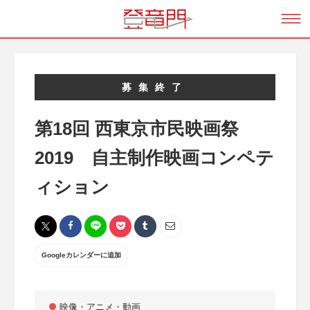
募集終了
第18回 西東京市民映画祭
2019 自主制作映画コンペテ
ィション
Googleカレンダーに追加
映像・アニメ・動画