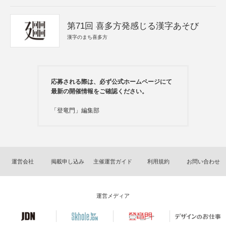
第71回 喜多方発感じる漢字あそび
漢字のまち喜多方
応募される際は、必ず公式ホームページにて
最新の開催情報をご確認ください。
「登竜門」編集部
運営会社
掲載申し込み
主催運営ガイド
利用規約
お問い合わせ
運営メディア