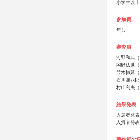
小学生以上
参加費
無し
審査員
河野和典（
岡野法世（
並木恒延（
石川彌八郎
村山利夫（
結果発表
入選者発表
入賞者発表
著作権の