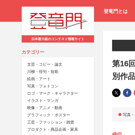
登竜門とは
日本最大級のコンテスト情報サイト
カテゴリー
第16
文芸・コピー・論文
川柳・俳句・短歌
別作
絵画・アート
写真・フォトコン
ロゴ・マーク・キャラクター
イラスト・マンガ
映像・アニメ・動画
写真・
グラフィック・ポスター
工芸・ファッション・雑貨
プロダクト・商品企画・家具
締切