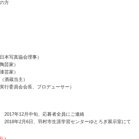
の方
日本写真協会理事）
陶芸家）
漆芸家）
（酒蔵当主）
実行委員会会長、プロデューサー）
 2017年12月中旬、応募者全員にご連絡
 2018年2月6日、羽村市生涯学習センターゆとろぎ展示室にて
扱い