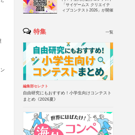
「サイゲームス クリエイテ
ィブコンテスト2026」が開催
特集
一覧
奨
ウン
編集部セレクト
自由研究にもおすすめ！小学生向けコンテスト
まとめ《2026夏》