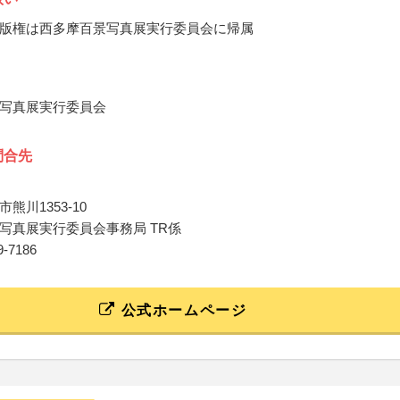
版権は西多摩百景写真展実行委員会に帰属
写真展実行委員会
問合先
熊川1353-10
写真展実行委員会事務局 TR係
39-7186
公式ホームページ