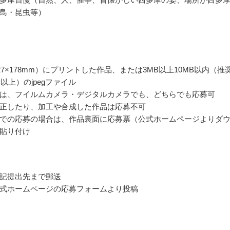
鳥・昆虫等）
27×178mm）にプリントした作品、または3MB以上10MB以内（推
素以上）のjpegファイル
は、フイルムカメラ・デジタルカメラでも、どちらでも応募可
正したり、加工や合成した作品は応募不可
での応募の場合は、作品裏面に応募票（公式ホームページよりダ
貼り付け
記提出先まで郵送
式ホームページの応募フォームより投稿