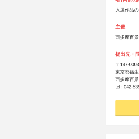
入選作品の
主催
西多摩百景
提出先・
〒197-0003
東京都福生市
西多摩百景
tel : 042-5