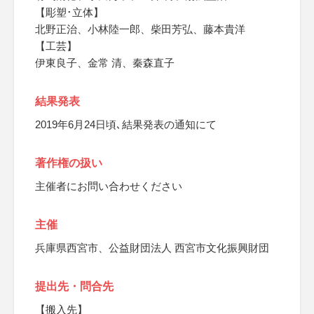
【彫塑･立体】
北野正治、小林陸一郎、柴田芳弘、藤本貴洋
【工芸】
伊東良子、金常 清、秦森直子
結果発表
2019年6月24日頃､結果発表の通知にて
著作権の扱い
主催者にお問い合わせください
主催
兵庫県西宮市、公益財団法人 西宮市文化振興財団
提出先・問合先
【搬入先】