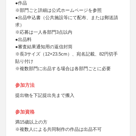
●作品
※部門ごと詳細は公式ホームページを参照
●出品申込書（公共施設等にて配布、または郵送請
求）
※応募は一人各部門3点以内
●出品料
●審査結果通知用の返信封筒
※長3サイズ（12×23.5cm）、宛名記載、82円切手
貼り付け
※複数部門に出品する場合は各部門ごとに必要
参加方法
提出物を下記提出先まで搬入
参加資格
満15歳以上の方
※複数人による共同制作の作品は出品不可