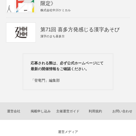
限定》
株式会社中川ケミカル
第71回 喜多方発感じる漢字あそび
漢字のまち喜多方
応募される際は、必ず公式ホームページにて
最新の開催情報をご確認ください。
「登竜門」編集部
運営会社
掲載申し込み
主催運営ガイド
利用規約
お問い合わせ
運営メディア