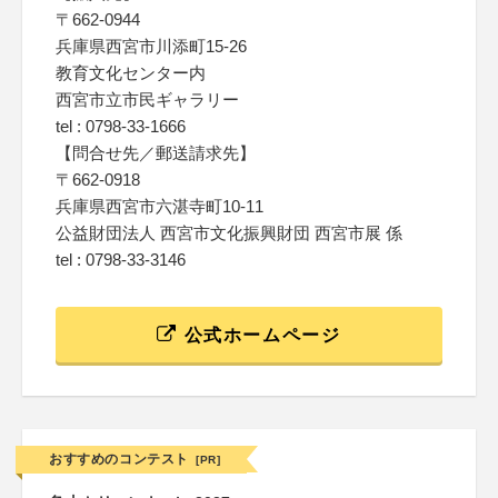
〒662-0944
兵庫県西宮市川添町15-26
教育文化センター内
西宮市立市民ギャラリー
tel : 0798-33-1666
【問合せ先／郵送請求先】
〒662-0918
兵庫県西宮市六湛寺町10-11
公益財団法人 西宮市文化振興財団 西宮市展 係
tel : 0798-33-3146
公式ホームページ
おすすめのコンテスト
[PR]