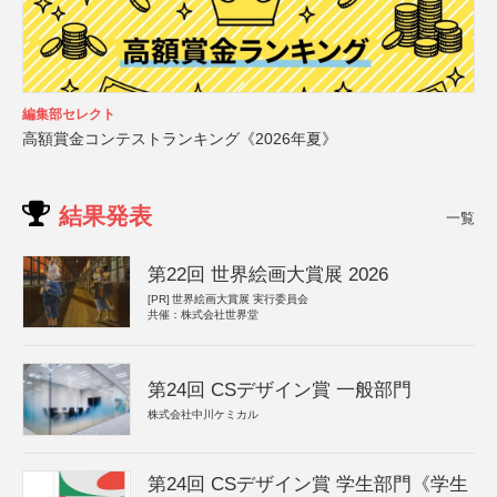
編集部セレクト
高額賞金コンテストランキング《2026年夏》
結果発表
一覧
第22回 世界絵画大賞展 2026
[PR]
世界絵画大賞展 実行委員会
共催：株式会社世界堂
第24回 CSデザイン賞 一般部門
株式会社中川ケミカル
第24回 CSデザイン賞 学生部門《学生