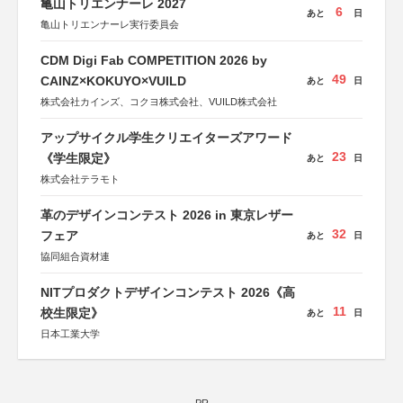
亀山トリエンナーレ 2027
6
あと
日
亀山トリエンナーレ実行委員会
CDM Digi Fab COMPETITION 2026 by
49
CAINZ×KOKUYO×VUILD
あと
日
株式会社カインズ、コクヨ株式会社、VUILD株式会社
アップサイクル学生クリエイターズアワード
23
《学生限定》
あと
日
株式会社テラモト
革のデザインコンテスト 2026 in 東京レザー
32
フェア
あと
日
協同組合資材連
NITプロダクトデザインコンテスト 2026《高
11
校生限定》
あと
日
日本工業大学