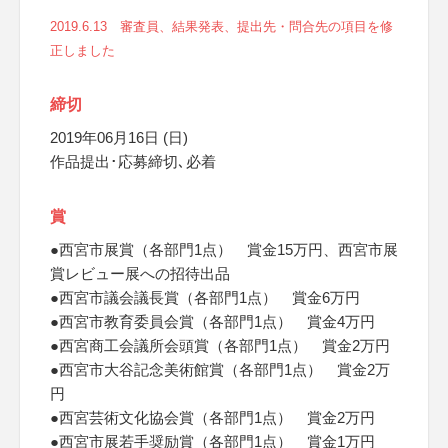
2019.6.13 審査員、結果発表、提出先・問合先の項目を修
正しました
締切
2019年06月16日 (日)
作品提出･応募締切､必着
賞
●西宮市展賞（各部門1点） 賞金15万円、西宮市展
賞レビュー展への招待出品
●西宮市議会議長賞（各部門1点） 賞金6万円
●西宮市教育委員会賞（各部門1点） 賞金4万円
●西宮商工会議所会頭賞（各部門1点） 賞金2万円
●西宮市大谷記念美術館賞（各部門1点） 賞金2万
円
●西宮芸術文化協会賞（各部門1点） 賞金2万円
●西宮市展若手奨励賞（各部門1点） 賞金1万円