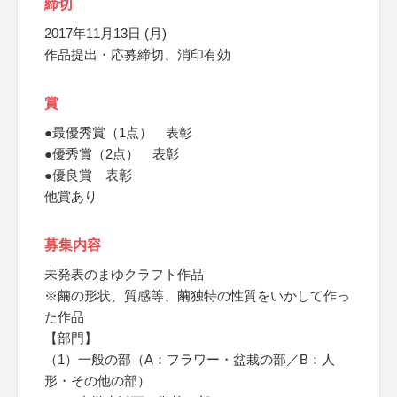
締切
2017年11月13日 (月)
作品提出・応募締切、消印有効
賞
●最優秀賞（1点） 表彰
●優秀賞（2点） 表彰
●優良賞 表彰
他賞あり
募集内容
未発表のまゆクラフト作品
※繭の形状、質感等、繭独特の性質をいかして作っ
た作品
【部門】
（1）一般の部（A：フラワー・盆栽の部／B：人
形・その他の部）