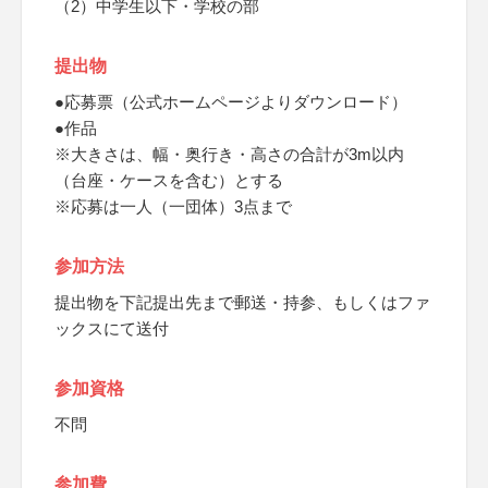
（2）中学生以下・学校の部
提出物
●応募票（公式ホームページよりダウンロード）
●作品
※大きさは、幅・奥行き・高さの合計が3m以内
（台座・ケースを含む）とする
※応募は一人（一団体）3点まで
参加方法
提出物を下記提出先まで郵送・持参、もしくはファ
ックスにて送付
参加資格
不問
参加費