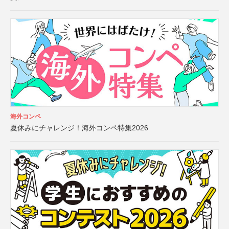
海外コンペ
夏休みにチャレンジ！海外コンペ特集2026