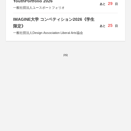
YouthPortfolio 2026
29
あと
日
一般社団法人ユースポートフォリオ
IMAGINE大学 コンペティション2026《学生
25
限定》
あと
日
一般社団法人Design Association Liberal Arts協会
PR