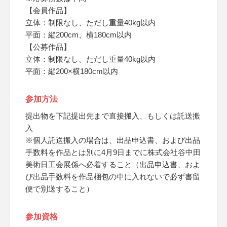
【会員作品】
立体：制限なし、ただし重量40kg以内
平面：縦200cm、横180cm以内
【公募作品】
立体：制限なし、ただし重量40kg以内
平面：縦200×横180cm以内
参加方法
提出物を下記提出先まで直接搬入、もしくは託送搬
入
※個人託送搬入の場合は、出品申込書、および出品
手数料を作品とは別に4月9日までに株式会社谷中田
美術日工会展係へ必着すること（出品申込書、およ
び出品手数料を作品梱包の中に入れないで必ず書留
便で別送すること）
参加資格