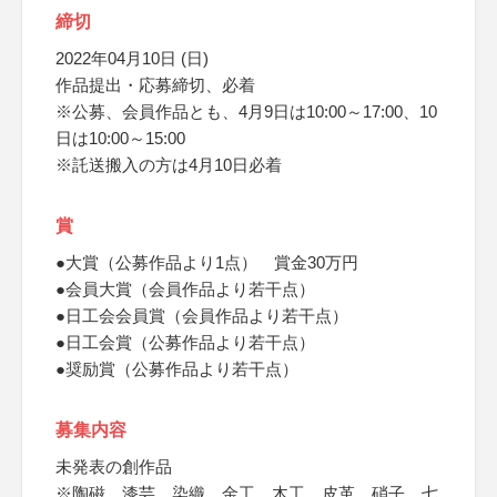
締切
2022年04月10日 (日)
作品提出・応募締切、必着
※公募、会員作品とも、4月9日は10:00～17:00、10
日は10:00～15:00
※託送搬入の方は4月10日必着
賞
●大賞（公募作品より1点） 賞金30万円
●会員大賞（会員作品より若干点）
●日工会会員賞（会員作品より若干点）
●日工会賞（公募作品より若干点）
●奨励賞（公募作品より若干点）
募集内容
未発表の創作品
※陶磁、漆芸、染織、金工、木工、皮革、硝子、七