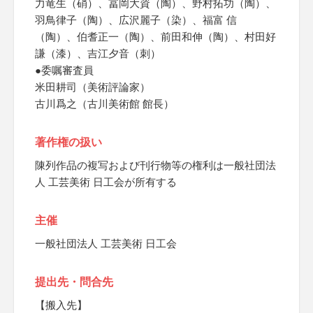
力竜生（硝）、冨岡大資（陶）、野村拓功（陶）、
羽鳥律子（陶）、広沢麗子（染）、福富 信
（陶）、伯耆正一（陶）、前田和伸（陶）、村田好
謙（漆）、吉江夕音（刺）
●委嘱審査員
米田耕司（美術評論家）
古川爲之（古川美術館 館長）
著作権の扱い
陳列作品の複写および刊行物等の権利は一般社団法
人 工芸美術 日工会が所有する
主催
一般社団法人 工芸美術 日工会
提出先・問合先
【搬入先】