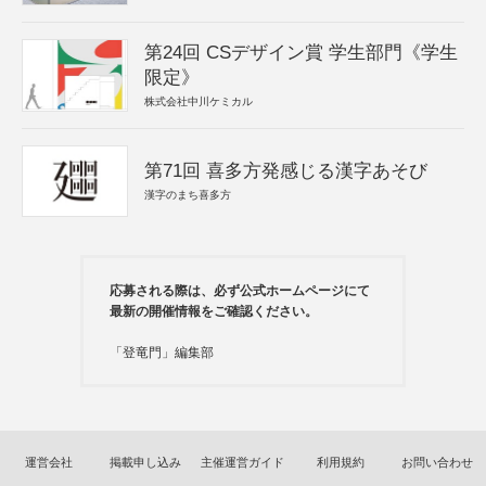
第24回 CSデザイン賞 学生部門《学生
限定》
株式会社中川ケミカル
第71回 喜多方発感じる漢字あそび
漢字のまち喜多方
応募される際は、必ず公式ホームページにて
最新の開催情報をご確認ください。
「登竜門」編集部
運営会社
掲載申し込み
主催運営ガイド
利用規約
お問い合わせ