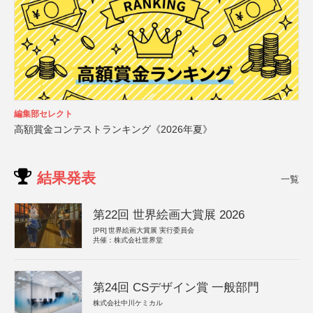
編集部セレクト
高額賞金コンテストランキング《2026年夏》
結果発表
一覧
第22回 世界絵画大賞展 2026
[PR]
世界絵画大賞展 実行委員会
共催：株式会社世界堂
第24回 CSデザイン賞 一般部門
株式会社中川ケミカル