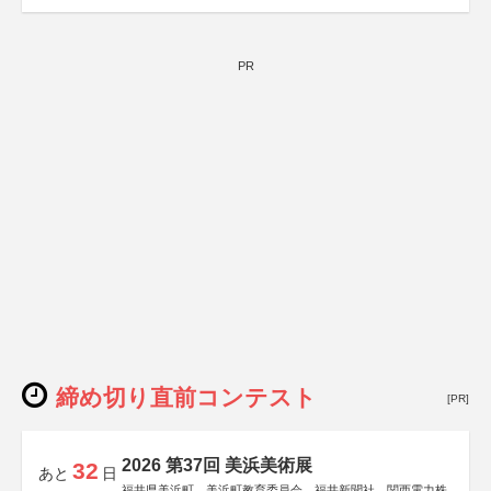
PR
締め切り直前コンテスト
[PR]
2026 第37回 美浜美術展
32
あと
日
福井県美浜町、美浜町教育委員会、福井新聞社、関西電力株