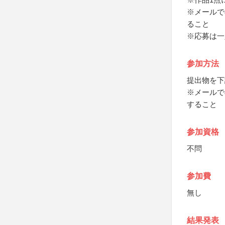
※メールで
ること
※応募は一
参加方法
提出物を下
※メールで
すること
参加資格
不問
参加費
無し
結果発表