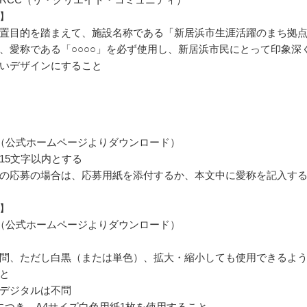
】
置目的を踏まえて、施設名称である「新居浜市生涯活躍のまち拠
、愛称である「○○○○」を必ず使用し、新居浜市民にとって印象深
いデザインにすること
（公式ホームページよりダウンロード）
15文字以内とする
の応募の場合は、応募用紙を添付するか、本文中に愛称を記入す
】
（公式ホームページよりダウンロード）
問、ただし白黒（または単色）、拡大・縮小しても使用できるよ
と
デジタルは不問
につき、A4サイズ白色用紙1枚を使用すること