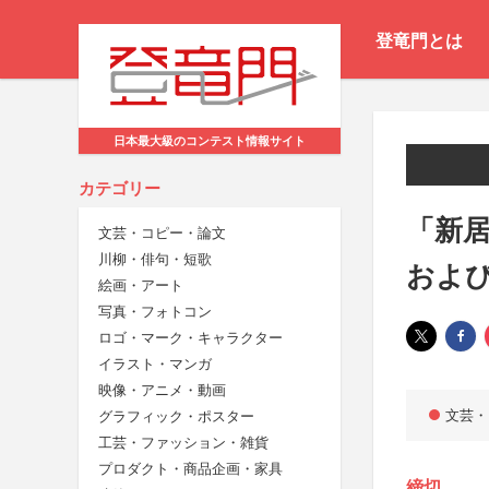
登竜門とは
日本最大級のコンテスト情報サイト
カテゴリー
「新
文芸・コピー・論文
川柳・俳句・短歌
およ
絵画・アート
写真・フォトコン
ロゴ・マーク・キャラクター
イラスト・マンガ
映像・アニメ・動画
文芸・
グラフィック・ポスター
工芸・ファッション・雑貨
プロダクト・商品企画・家具
締切