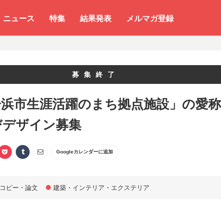
ニュース
特集
結果発表
メルマガ登録
募集終了
居浜市生涯活躍のまち拠点施設」の愛称
びデザイン募集
Googleカレンダーに追加
コピー・論文
建築・インテリア・エクステリア