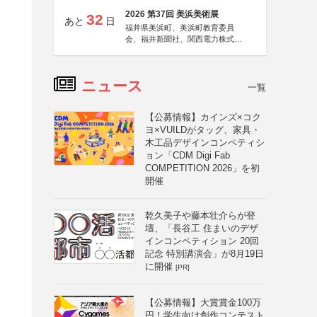
2026 第37回 美浜美術展
32
あと
日
福井県美浜町、美浜町教育委員
会、福井新聞社、関西電力株式会
社
ニュース
一覧
【公募情報】カインズ×コク
ヨ×VUILDがタッグ、家具・
木工品デザインコンペティシ
ョン「CDM Digi Fab
COMPETITION 2026」を初
開催
乾久美子や藤本壮介らが登
壇、「長谷工 住まいのデザ
インコンペティション 20回
記念 特別講演会」が8月19日
に開催
[PR]
【公募情報】大賞賞金100万
円！学生向け創作コンテスト