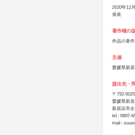
2020年
発表
著作権の
作品の著作
主催
愛媛県新居
提出先・
〒792-0025
愛媛県新居
新居浜市企
tel : 0897-
mail : sous