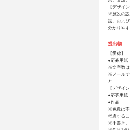
【デザイン
※施設の設
設」および
分かりやす
提出物
【愛称】
●応募用紙
※文字数は
※メールで
と
【デザイン
●応募用紙
●作品
※色数は不
考慮するこ
※手書き、
※作品1点