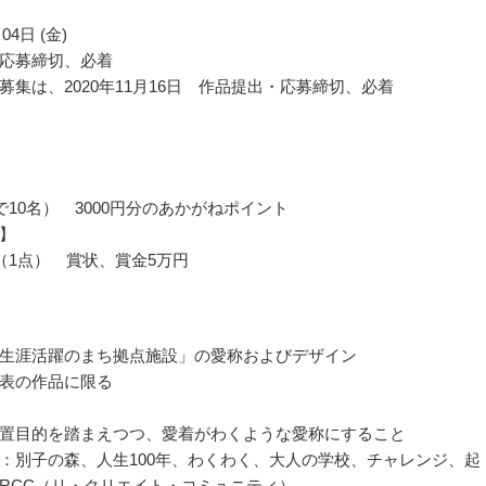
04日 (金)
応募締切、必着
募集は、2020年11月16日 作品提出・応募締切、必着
で10名） 3000円分のあかがねポイント
】
（1点） 賞状、賞金5万円
生涯活躍のまち拠点施設」の愛称およびデザイン
表の作品に限る
置目的を踏まえつつ、愛着がわくような愛称にすること
：別子の森、人生100年、わくわく、大人の学校、チャレンジ、起
RCC（リ・クリエイト・コミュニティ）