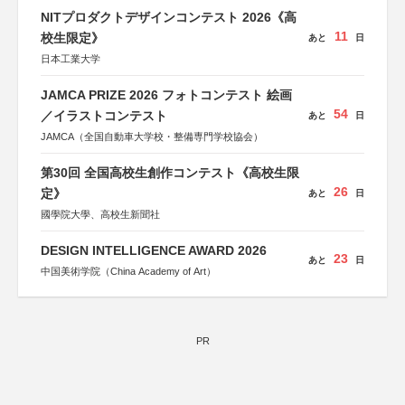
NITプロダクトデザインコンテスト 2026《高
11
校生限定》
あと
日
日本工業大学
JAMCA PRIZE 2026 フォトコンテスト 絵画
54
／イラストコンテスト
あと
日
JAMCA（全国自動車大学校・整備専門学校協会）
第30回 全国高校生創作コンテスト《高校生限
26
定》
あと
日
國學院大學、高校生新聞社
DESIGN INTELLIGENCE AWARD 2026
23
あと
日
中国美術学院（China Academy of Art）
PR