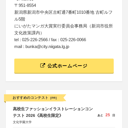
〒951-8554
新潟県新潟市中央区古町通7番町1010番地 古町ルフ
ル5階
にいがたマンガ大賞実行委員会事務局（新潟市役所
文化政策課内）
tel : 025-226-2566 / fax : 025-226-0066
mail : bunka@city.niigata.lg.jp
公式ホームページ
おすすめのコンテスト
[PR]
高校生ファッションイラストレーションコン
25
テスト 2026《高校生限定》
あと
日
文化学園大学