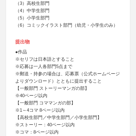
（3）高校生部門
（4）中学生部門
（5）小学生部門
（6）コミックイラスト部門（幼児・小学生のみ）
提出物
●作品
※セリフは日本語とすること
※応募は一人各部門5点まで
※郵送・持参の場合は、応募票（公式ホームページ
よりダウンロード）とともに提出すること
【一般部門 ストーリーマンガの部】
※40ページ以内
【一般部門 コママンガの部】
※1～4コマ 8ページ以内
【高校生部門／中学生部門／小学生部門】
※ストーリー：40ページ以内
※コマ：8ページ以内