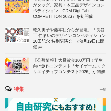
がタッグ、家具・木工品デザインコン
ペティション「CDM Digi Fab
COMPETITION 2026」を初開催
乾久美子や藤本壮介らが登壇、「長谷
工 住まいのデザインコンペティション
20回記念 特別講演会」が8月19日に開
催
[PR]
【公募情報】大賞賞金100万円！学生
向け創作コンテスト「サイゲームス ク
リエイティブコンテスト2026」が開催
特集
一覧