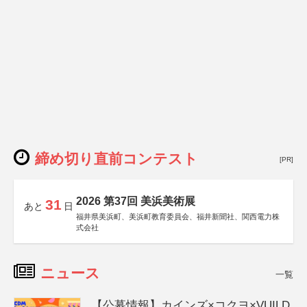
締め切り直前コンテスト
[PR]
2026 第37回 美浜美術展
31
あと
日
福井県美浜町、美浜町教育委員会、福井新聞社、関西電力株
式会社
ニュース
一覧
【公募情報】カインズ×コクヨ×VUILD