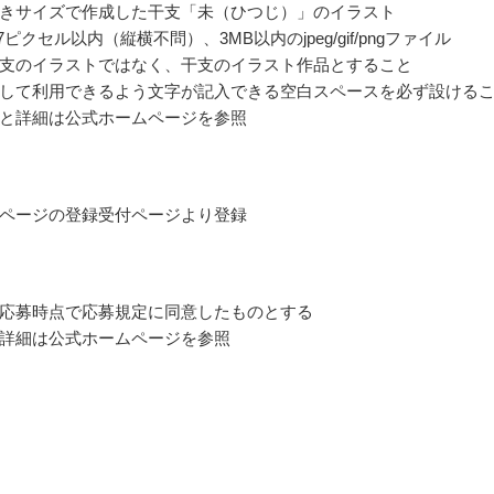
きサイズで作成した干支「未（ひつじ）」のイラスト
787ピクセル以内（縦横不問）、3MB以内のjpeg/gif/pngファイル
支のイラストではなく、干支のイラスト作品とすること
して利用できるよう文字が記入できる空白スペースを必ず設ける
と詳細は公式ホームページを参照
ページの登録受付ページより登録
応募時点で応募規定に同意したものとする
詳細は公式ホームページを参照