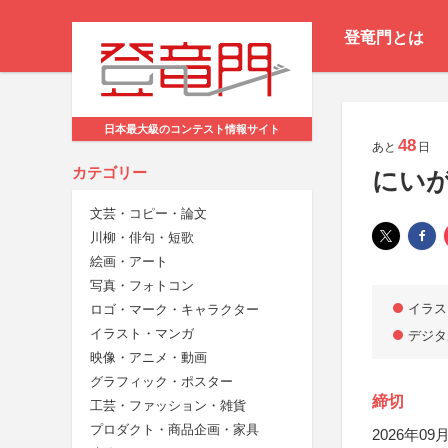
登竜門とは
日本最大級のコンテスト情報サイト
48
あと
日
カテゴリー
にいが
文芸・コピー・論文
川柳・俳句・短歌
絵画・アート
写真・フォトコン
イラス
ロゴ・マーク・キャラクター
イラスト・マンガ
デジタ
映像・アニメ・動画
グラフィック・ポスター
締切
工芸・ファッション・雑貨
プロダクト・商品企画・家具
2026年09月