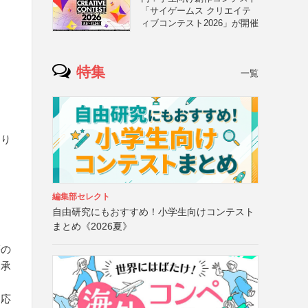
「サイゲームス クリエイテ
ィブコンテスト2026」が開催
特集
一覧
あり
編集部セレクト
自由研究にもおすすめ！小学生向けコンテスト
まとめ《2026夏》
等の
用承
、応