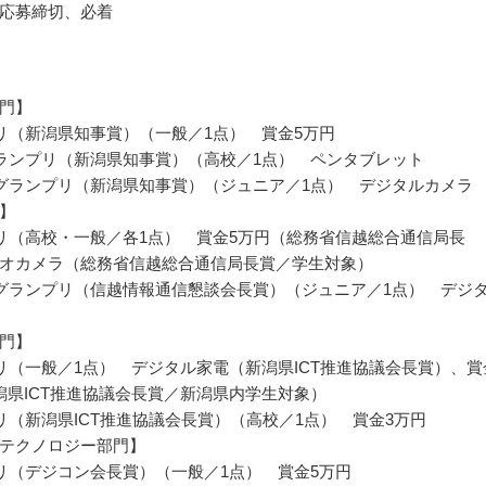
応募締切、必着
門】
リ（新潟県知事賞）（一般／1点） 賞金5万円
ランプリ（新潟県知事賞）（高校／1点） ペンタブレット
グランプリ（新潟県知事賞）（ジュニア／1点） デジタルカメラ
】
リ（高校・一般／各1点） 賞金5万円（総務省信越総合通信局長
オカメラ（総務省信越総合通信局長賞／学生対象）
グランプリ（信越情報通信懇談会長賞）（ジュニア／1点） デジ
門】
リ（一般／1点） デジタル家電（新潟県ICT推進協議会長賞）、賞
潟県ICT推進協議会長賞／新潟県内学生対象）
リ（新潟県ICT推進協議会長賞）（高校／1点） 賞金3万円
テクノロジー部門】
リ（デジコン会長賞）（一般／1点） 賞金5万円