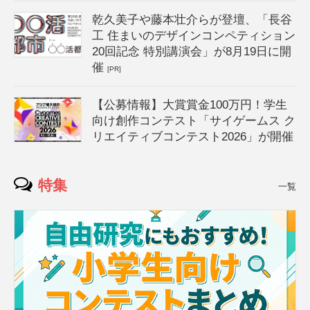
乾久美子や藤本壮介らが登壇、「長谷
工 住まいのデザインコンペティション
20回記念 特別講演会」が8月19日に開
催
[PR]
【公募情報】大賞賞金100万円！学生
向け創作コンテスト「サイゲームス ク
リエイティブコンテスト2026」が開催
特集
一覧