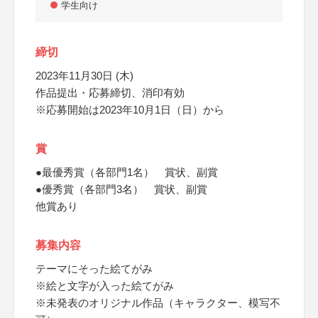
学生向け
締切
2023年11月30日 (木)
作品提出・応募締切、消印有効
※応募開始は2023年10月1日（日）から
賞
●最優秀賞（各部門1名） 賞状、副賞
●優秀賞（各部門3名） 賞状、副賞
他賞あり
募集内容
テーマにそった絵てがみ
※絵と文字が入った絵てがみ
※未発表のオリジナル作品（キャラクター、模写不