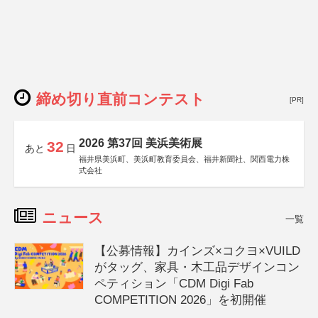
締め切り直前コンテスト
[PR]
2026 第37回 美浜美術展
32
あと
日
福井県美浜町、美浜町教育委員会、福井新聞社、関西電力株
式会社
ニュース
一覧
【公募情報】カインズ×コクヨ×VUILD
がタッグ、家具・木工品デザインコン
ペティション「CDM Digi Fab
COMPETITION 2026」を初開催