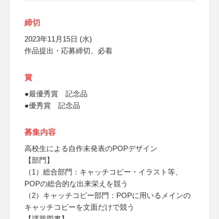
締切
2023年11月15日 (水)
作品提出・応募締切、必着
賞
●最優秀賞 記念品
●優秀賞 記念品
募集内容
高校生による自作未発表のPOPデザイン
【部門】
（1）総合部門：キャッチコピー・イラスト等、
POPの総合的な出来栄えを競う
（2）キャッチコピー部門：POPに用いるメインの
キャッチコピーを文面だけで競う
【課題図書】