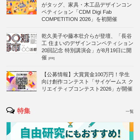
がタッグ、家具・木工品デザインコン
ペティション「CDM Digi Fab
COMPETITION 2026」を初開催
乾久美子や藤本壮介らが登壇、「長谷
工 住まいのデザインコンペティション
20回記念 特別講演会」が8月19日に開
催
[PR]
【公募情報】大賞賞金100万円！学生
向け創作コンテスト「サイゲームス ク
リエイティブコンテスト2026」が開催
特集
一覧