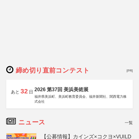
締め切り直前コンテスト
[PR]
2026 第37回 美浜美術展
32
あと
日
福井県美浜町、美浜町教育委員会、福井新聞社、関西電力株
式会社
ニュース
一覧
【公募情報】カインズ×コクヨ×VUILD