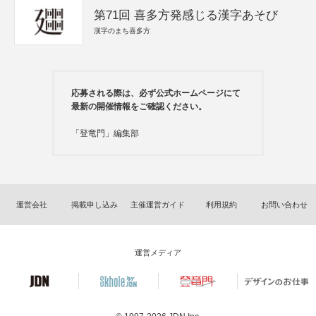
第71回 喜多方発感じる漢字あそび
漢字のまち喜多方
応募される際は、必ず公式ホームページにて
最新の開催情報をご確認ください。
「登竜門」編集部
運営会社
掲載申し込み
主催運営ガイド
利用規約
お問い合わせ
運営メディア