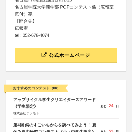
名古屋学院大学商学部 POPコンテスト係（広報室
気付）宛
【問合先】
広報室
tel : 052-678-4074
公式ホームページ
おすすめのコンテスト
[PR]
アップサイクル学生クリエイターズアワード
24
《学生限定》
あと
日
株式会社テラモト
第4回 銅のすごいちからを調べてみよう！ 夏
53
休み自由研究コンテスト《小・中学生限定》
あと
日