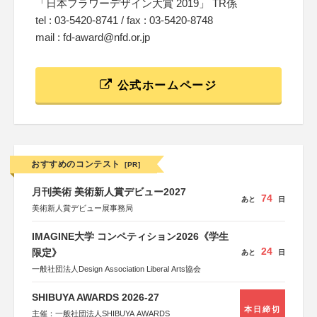
「日本フラワーデザイン大賞 2019」 TR係
tel : 03-5420-8741 / fax : 03-5420-8748
mail : fd-award@nfd.or.jp
公式ホームページ
おすすめのコンテスト
[PR]
月刊美術 美術新人賞デビュー2027
74
あと
日
美術新人賞デビュー展事務局
IMAGINE大学 コンペティション2026《学生
24
限定》
あと
日
一般社団法人Design Association Liberal Arts協会
SHIBUYA AWARDS 2026-27
本日締切
主催：一般社団法人SHIBUYA AWARDS