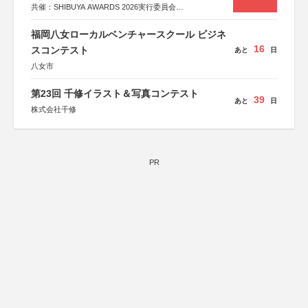
共催：SHIBUYA AWARDS 2026実行委員会
※共催・後援等は決定次第、公式ホームページにて発表
福岡八女ローカルベンチャースクール ビジネ
16
スコンテスト
あと
日
八女市
第23回 千修イラスト＆写真コンテスト
39
あと
日
株式会社千修
PR