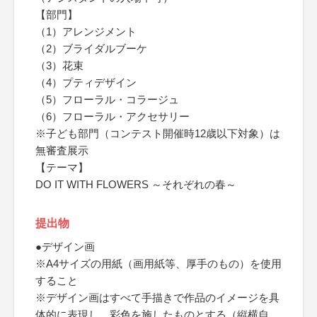
【部門】
（1）アレンジメント
（2）ブライダルブーケ
（3）花束
（4）プティデザイン
（5）フローラル・コラージュ
（6）フローラル・アクセサリー
※子ども部門（コンテスト開催時12歳以下対象）は
無審査展示
【テーマ】
DO IT WITH FLOWERS ～それぞれの春～
提出物
●デザイン画
※A4サイズの用紙（画用紙等、厚手のもの）を使用
すること
※デザイン画はすべて手描きで作品のイメージを具
体的に表現し、彩色を施したものとする（縦横自