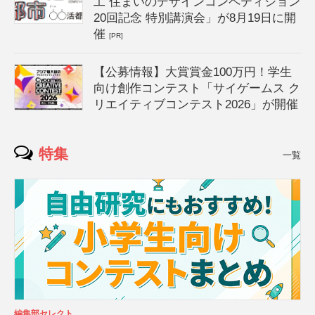
工 住まいのデザインコンペティション
20回記念 特別講演会」が8月19日に開
催
[PR]
【公募情報】大賞賞金100万円！学生
向け創作コンテスト「サイゲームス ク
リエイティブコンテスト2026」が開催
特集
一覧
編集部セレクト