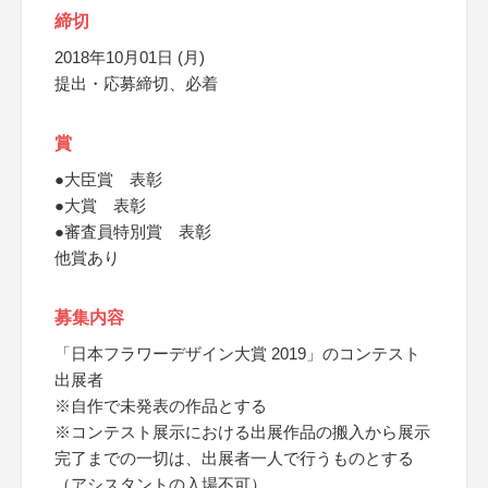
締切
2018年10月01日 (月)
提出・応募締切、必着
賞
●大臣賞 表彰
●大賞 表彰
●審査員特別賞 表彰
他賞あり
募集内容
「日本フラワーデザイン大賞 2019」のコンテスト
出展者
※自作で未発表の作品とする
※コンテスト展示における出展作品の搬入から展示
完了までの一切は、出展者一人で行うものとする
（アシスタントの入場不可）