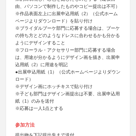
由、パソコンで制作したものやコピー提出は不可）
※作品表面左上に出展申込用紙（2）（公式ホーム
ページよりダウンロード）を貼り付け
※ブライダルブーケ部門に応募する場合は、ブーケ
の持ち方とどのようなドレスに合わせるかも分かる
ようにデザインすること
※フローラル・アクセサリー部門に応募する場合
は、用途が分かるようにデザイン画を描き、出展申
込用紙（2）に用途を明記
●出展申込用紙（1）（公式ホームページよりダウン
ロード）
※デザイン画にホッチキスで貼り付け
※子ども部門はデザイン画提出は不要、出展申込用
紙（1）のみを送付
※応募は一人1点とする
参加方法
提出物を下記提出先まで送付