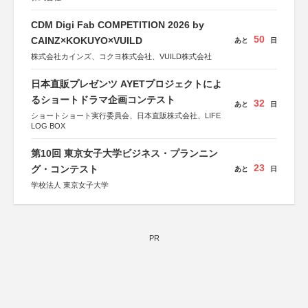
CDM Digi Fab COMPETITION 2026 by
50
CAINZ×KOKUYO×VUILD
あと
日
株式会社カインズ、コクヨ株式会社、VUILD株式会社
日本直販プレゼンツ AYETプロジェクトによ
るショートドラマ企画コンテスト
32
あと
日
ショートショート実行委員会、日本直販株式会社、LIFE
LOG BOX
第10回 東京女子大学ビジネス・プランニン
23
グ・コンテスト
あと
日
学校法人 東京女子大学
PR