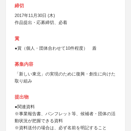
締切
2017年11月30日 (木)
作品提出・応募締切、必着
賞
●賞（個人・団体合わせて10件程度） 盾
募集内容
「新しい東北」の実現のために復興・創生に向けた
取り組み
提出物
●関連資料
※事業報告書、パンフレット等、候補者・団体の活
動状況が把握できる資料
※資料送付の場合は、必ず名前を明記すること