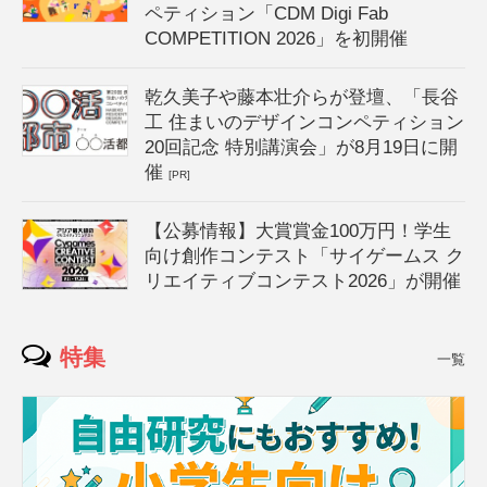
ペティション「CDM Digi Fab
COMPETITION 2026」を初開催
乾久美子や藤本壮介らが登壇、「長谷
工 住まいのデザインコンペティション
20回記念 特別講演会」が8月19日に開
催
[PR]
【公募情報】大賞賞金100万円！学生
向け創作コンテスト「サイゲームス ク
リエイティブコンテスト2026」が開催
特集
一覧