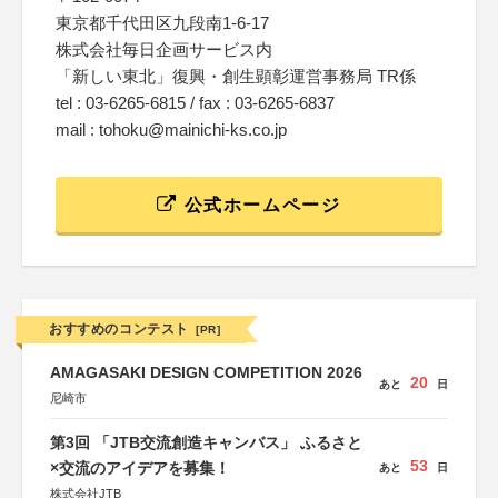
東京都千代田区九段南1-6-17
株式会社毎日企画サービス内
「新しい東北」復興・創生顕彰運営事務局 TR係
tel : 03-6265-6815 / fax : 03-6265-6837
mail : tohoku@mainichi-ks.co.jp
公式ホームページ
おすすめのコンテスト
[PR]
AMAGASAKI DESIGN COMPETITION 2026
20
あと
日
尼崎市
第3回 「JTB交流創造キャンバス」 ふるさと
53
×交流のアイデアを募集！
あと
日
株式会社JTB