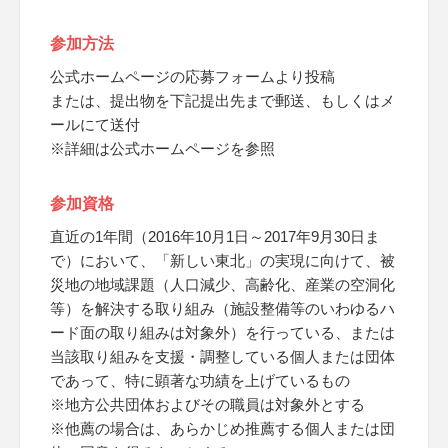
参加方法
公式ホームページの応募フォームより投稿
または、提出物を下記提出先まで郵送、もしくはメ
ールにて送付
※詳細は公式ホームページを参照
参加資格
直近の1年間（2016年10月1日～2017年9月30日ま
で）において、「新しい東北」の実現に向けて、被
災地の地域課題（人口減少、高齢化、産業の空洞化
等）を解決する取り組み（施設整備等のいわゆるハ
ード面の取り組みは対象外）を行っている、または
当該取り組みを支援・調整している個人または団体
であって、特に顕著な功績を上げているもの
※地方公共団体およびその職員は対象外とする
※他薦の場合は、あらかじめ推薦する個人または団